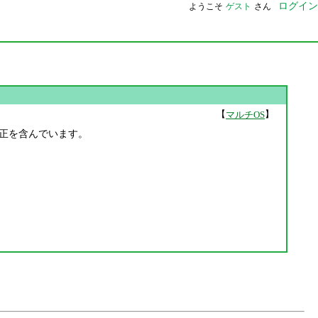
ログイン
ようこそ
ゲスト
さん
【
】
マルチOS
欠陥の修正を含んでいます。