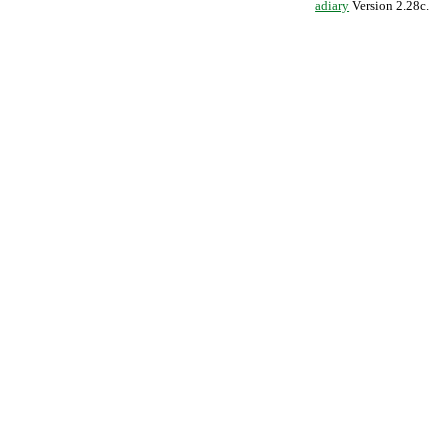
adiary
Version 2.28c.