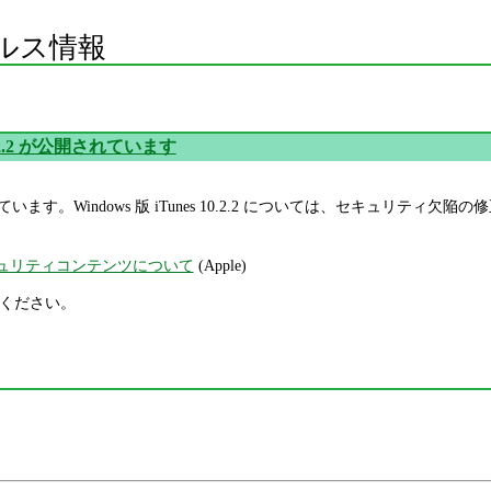
ルス情報
10.2.2 が公開されています
公開されています。Windows 版 iTunes 10.2.2 については、セキュリティ
2 のセキュリティコンテンツについて
(Apple)
してください。