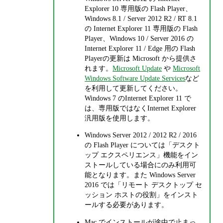
Explorer 10 専用版の Flash Player、
Windows 8.1 / Server 2012 R2 / RT 8.1
の Internet Explorer 11 専用版の Flash
Player、Windows 10 / Server 2016 の
Internet Explorer 11 / Edge 用の Flash
Playerの更新は Microsoft から提供さ
れます。
Microsoft Update
や
Microsoft
Windows Software Update Services
など
を利用して更新してください。
Windows 7 のInternet Explorer 11 で
は、専用版ではなくInternet Explorer
汎用版を使用します。
Windows Server 2012 / 2012 R2 / 2016
の Flash Player については「デスクト
ップ エクスペリエンス」機能をイン
ストールしている場合にのみ利用可
能となります。また Windows Server
2016 では「リモート デスクトップ セ
ッション ホストの役割」をインスト
ールする必要があります。
Mac でインストールが途中で止まっ