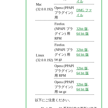
イル
Mac
Opera (PPAPI
(32.0.0.192)
DMG ファ
プラグイン)
イル
用
Firefox
(NPAPI プラ
32bit 版
、
グイン) 用
64 bit 版
RPM
Firefox
(NPAPI プラ
32bit 版
、
グイン) 用
64 bit 版
Linux
tar.gz
(32.0.0.192)
Opera (PPAPI
32bit 版
、
プラグイン)
64 bit 版
用 RPM
Opera (PPAPI
32bit 版
、
プラグイン)
64 bit 版
用 tar.gz
以下にご注意ください。