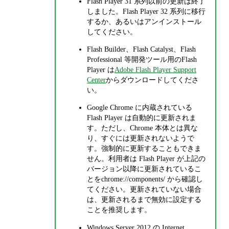
Flash Player 31 系列以前の更新は終了
しました。Flash Player 32 系列に移行
するか、あるいはアンインストール
してください。
Flash Builder、Flash Catalyst、Flash
Professional 等開発ツール用のFlash
Player は
Adobe Flash Player Support
Center
からダウンロードしてくださ
い。
Google Chrome に内蔵されている
Flash Player は自動的に更新されま
す。ただし、Chrome 本体とは異な
り、すぐには更新されないようで
す。強制的に更新することもできま
せん。利用者は Flash Player が上記の
バージョン以降に更新されているこ
とをchrome://components/ から確認し
てください。更新されていない場合
は、更新されるまで無効に設定する
ことを推奨します。
Windows Server 2012 の Internet