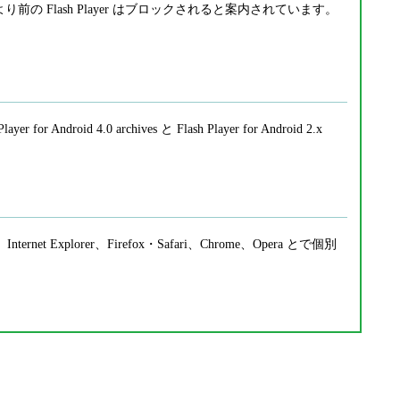
8.0.0.241 より前の Flash Player はブロックされると案内されています。
layer for Android 4.0 archives と Flash Player for Android 2.x
ernet Explorer、Firefox・Safari、Chrome、Opera とで個別