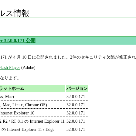
ルス情報
er 32.0.0.171 公開
er 32.0.0.171 が 4 月 10 日に公開されました。2件のセキュリティ欠陥が修
Flash Player
(Adobe)
なります。
ラットホーム
バージョン
ws, Mac)
32.0.0.171
, Mac, Linux, Chrome OS)
32.0.0.171
nternet Explorer 10
32.0.0.171
2 R2 / RT 8.1 の Internet Explorer 11
32.0.0.171
 の Internet Explorer 11 / Edge
32.0.0.171