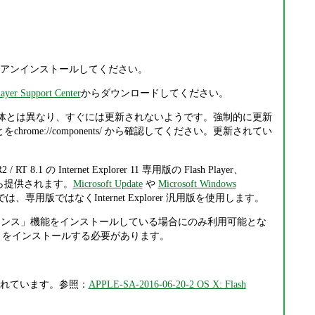
、あるいはアンインストールしてください。
ayer Support Center
からダウンロードしてください。
Chrome 本体とは異なり、すぐには更新されないようです。強制的に更新
rome://components/ から確認してください。更新されてい
R2 / RT 8.1 の Internet Explorer 11 専用版の Flash Player、
osoft から提供されます。
Microsoft Update
や
Microsoft Windows
11 では、専用版ではなくInternet Explorer 汎用版を使用します。
スクトップ エクスペリエンス」機能をインストールしている場合にのみ利用可能とな
トの役割」をインストールする必要があります。
から案内されています。参照：
APPLE-SA-2016-06-20-2 OS X: Flash