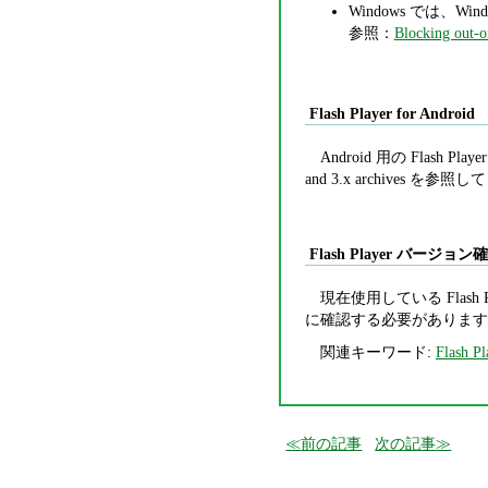
Windows では、Wind
参照：
Blocking out-o
Flash Player for Android
Android 用の Flash
and 3.x archives を参
Flash Player バージョ
現在使用している Flash 
に確認する必要があります
関連キーワード:
Flash Pl
前の記事
次の記事