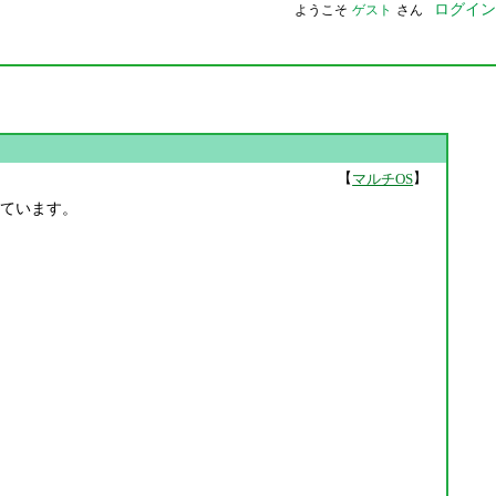
ログイン
ようこそ
ゲスト
さん
【
】
マルチOS
正されています。