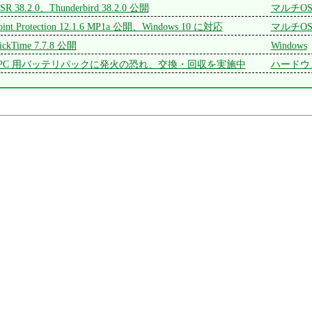
 ESR 38.2.0、Thunderbird 38.2.0 公開
マルチO
oint Protection 12.1.6 MP1a 公開、Windows 10 に対応
マルチO
ickTime 7.7.8 公開
Windows
PC 用バッテリパックに発火の恐れ、交換・回収を実施中
ハードウ