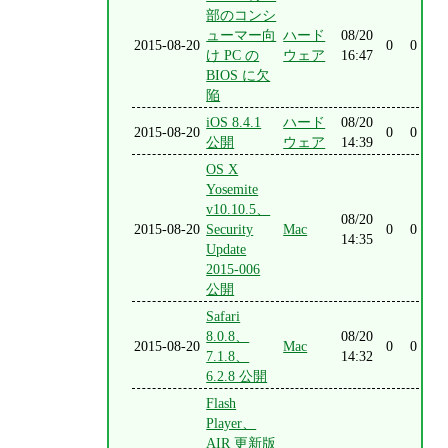
部のコンシ
ューマー向
ハード
08/20
2015-08-20
0
0
け PC の
ウェア
16:47
BIOS に欠
陥
iOS 8.4.1
ハード
08/20
2015-08-20
0
0
公開
ウェア
14:39
OS X
Yosemite
v10.10.5、
08/20
2015-08-20
Security
Mac
0
0
14:35
Update
2015-006
公開
Safari
8.0.8、
08/20
2015-08-20
Mac
0
0
7.1.8、
14:32
6.2.8 公開
Flash
Player、
AIR 更新版