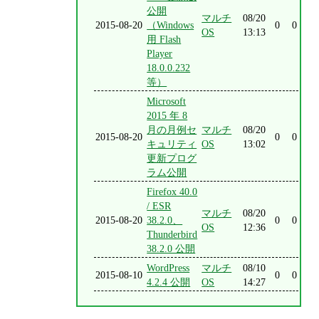
公開
マルチ
08/20
2015-08-20
（Windows
0
0
OS
13:13
用 Flash
Player
18.0.0.232
等）
Microsoft
2015 年 8
月の月例セ
マルチ
08/20
2015-08-20
0
0
キュリティ
OS
13:02
更新プログ
ラム公開
Firefox 40.0
/ ESR
マルチ
08/20
2015-08-20
38.2.0、
0
0
OS
12:36
Thunderbird
38.2.0 公開
WordPress
マルチ
08/10
2015-08-10
0
0
4.2.4 公開
OS
14:27