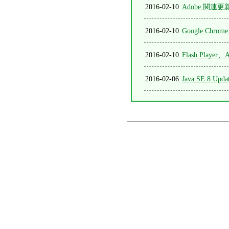
2016-02-10
Adobe 関連更新（
2016-02-10
Google Chrome
2016-02-10
Flash Playe
2016-02-06
Java SE 8 Up