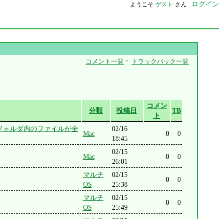
ログイン
ようこそ
ゲスト
さん
・
コメント一覧
トラックバック一覧
コメン
分類
投稿日
TB
ト
陥、特定のフォルダ内のファイルが全
02/16
Mac
0
0
18:45
02/15
Mac
0
0
26:01
マルチ
02/15
0
0
OS
25:38
マルチ
02/15
0
0
OS
25:49