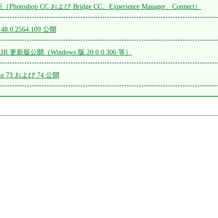
Photoshop CC および Bridge CC、Experience Manager、Connect）
 48.0.2564.109 公開
r、AIR 更新版公開（Windows 版 20.0.0.306 等）
date 73 および 74 公開