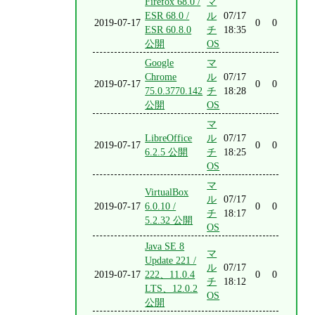
Firefox 68.0 /
マ
ESR 68.0 /
ル
07/17
2019-07-17
0
0
ESR 60.8.0
チ
18:35
公開
OS
Google
マ
Chrome
ル
07/17
2019-07-17
0
0
75.0.3770.142
チ
18:28
公開
OS
マ
LibreOffice
ル
07/17
2019-07-17
0
0
6.2.5 公開
チ
18:25
OS
マ
VirtualBox
ル
07/17
2019-07-17
6.0.10 /
0
0
チ
18:17
5.2.32 公開
OS
Java SE 8
マ
Update 221 /
ル
07/17
2019-07-17
222、11.0.4
0
0
チ
18:12
LTS、12.0.2
OS
公開