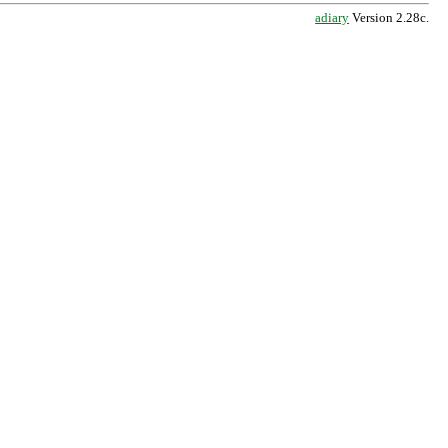
adiary
Version 2.28c.