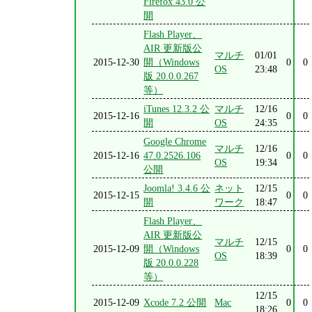
Firefox 43.0 公
開
Flash Player、
AIR 更新版公
マルチ
01/01
2015-12-30
開（Windows
0
0
OS
23:48
版 20.0.0.267
等）
iTunes 12.3.2 公
マルチ
12/16
2015-12-16
0
0
開
OS
24:35
Google Chrome
マルチ
12/16
2015-12-16
47.0.2526.106
0
0
OS
19:34
公開
Joomla! 3.4.6 公
ネット
12/15
2015-12-15
0
0
開
ワーク
18:47
Flash Player、
AIR 更新版公
マルチ
12/15
2015-12-09
開（Windows
0
0
OS
18:39
版 20.0.0.228
等）
12/15
2015-12-09
Xcode 7.2 公開
Mac
0
0
18:26