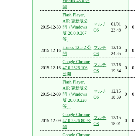
Firefox 43.0 公
開
Flash Player、
AIR 更新版公
マルチ
01/01
2015-12-30
開（Windows
0
0
OS
23:48
版 20.0.0.267
等）
iTunes 12.3.2 公
マルチ
12/16
2015-12-16
0
0
開
OS
24:35
Google Chrome
マルチ
12/16
2015-12-16
47.0.2526.106
0
0
OS
19:34
公開
Flash Player、
AIR 更新版公
マルチ
12/15
2015-12-09
開（Windows
0
0
OS
18:39
版 20.0.0.228
等）
Google Chrome
マルチ
12/15
2015-12-09
47.0.2526.80 公
0
0
OS
18:01
開
Google Chrome