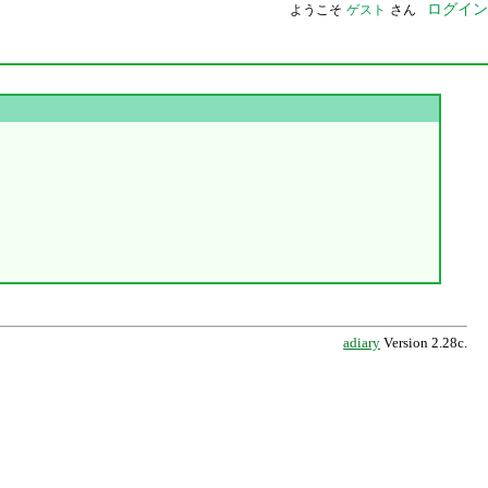
ログイン
ようこそ
ゲスト
さん
adiary
Version 2.28c.