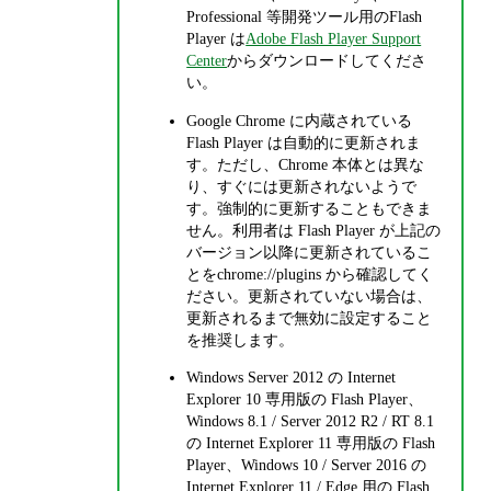
Professional 等開発ツール用のFlash
Player は
Adobe Flash Player Support
Center
からダウンロードしてくださ
い。
Google Chrome に内蔵されている
Flash Player は自動的に更新されま
す。ただし、Chrome 本体とは異な
り、すぐには更新されないようで
す。強制的に更新することもできま
せん。利用者は Flash Player が上記の
バージョン以降に更新されているこ
とをchrome://plugins から確認してく
ださい。更新されていない場合は、
更新されるまで無効に設定すること
を推奨します。
Windows Server 2012 の Internet
Explorer 10 専用版の Flash Player、
Windows 8.1 / Server 2012 R2 / RT 8.1
の Internet Explorer 11 専用版の Flash
Player、Windows 10 / Server 2016 の
Internet Explorer 11 / Edge 用の Flash