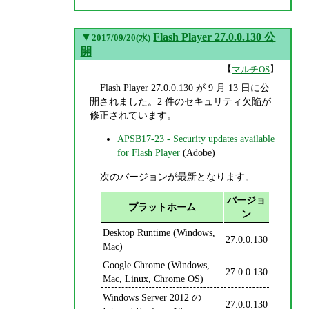
▼
Flash Player 27.0.0.130 公
2017/09/20(水)
開
【
】
マルチOS
Flash Player 27.0.0.130 が 9 月 13 日に公
開されました。2 件のセキュリティ欠陥が
修正されています。
APSB17-23 - Security updates available
for Flash Player
(Adobe)
次のバージョンが最新となります。
バージョ
プラットホーム
ン
Desktop Runtime (Windows,
27.0.0.130
Mac)
Google Chrome (Windows,
27.0.0.130
Mac, Linux, Chrome OS)
Windows Server 2012 の
27.0.0.130