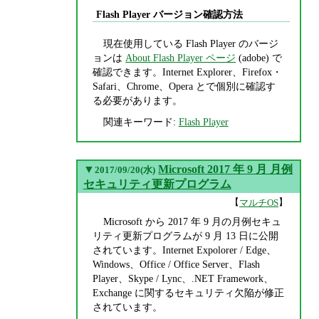
Flash Player バージョン確認方法
現在使用している Flash Player のバージ
ョンは
About Flash Player ページ
(adobe) で
確認できます。Internet Explorer、Firefox・
Safari、Chrome、Opera とで個別に確認す
る必要があります。
関連キーワード:
Flash Player
▼
Microsoft 2017 年 9 月 月例
2017/09/20(水)
セキュリティ更新プログラム
【
】
マルチOS
Microsoft から 2017 年 9 月の月例セキュ
リティ更新プログラムが 9 月 13 日に公開
されています。Internet Expolorer / Edge、
Windows、Office / Office Server、Flash
Player、Skype / Lync、.NET Framework、
Exchange に関するセキュリティ欠陥が修正
されています。