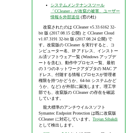
システムメンテナンスツール
「CCleaner」が改竄の被害、ユーザー
情報を外部送信
(窓の杜)
改竄されたのは CCleaner v5.33.6162 32-
bit 版 (2017.08.15 公開) と CCleaner Cloud
v1.07.3191 32-bit 版 (2017.08.24 公開) で
す。改竄版の CCleaner を実行すると、コ
ンピューター名、IP アドレス、インストー
ル済ソフトウェア一覧 (Windows アップデ
ートを含む)、動作中プロセス一覧、最初
の 3 つのネットワークアダプタの MAC ア
ドレス、付随する情報 (プロセスが管理者
権限を持つかどうか、64-bit システムかど
うか、など) が外部に漏洩します。理工学
部でも、改竄版の CCleaner の存在を確認
しています。
龍大標準のアンチウイルスソフト
Symantec Endpoint Protection は既に改竄版
CCleaner に対応しています。
Trojan.Sibakdi
として検出します。