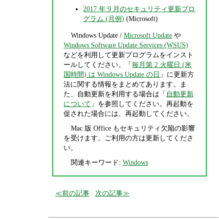
2017 年 9 月のセキュリティ更新プロ
グラム (月例)
(Microsoft)
Windows Update /
Microsoft Update
や
Windows Software Update Services (WSUS)
などを利用して更新プログラムをインスト
ールしてください。「
毎月第 2 火曜日 (米
国時間) は Windows Update の日
」に更新方
法に関する情報をまとめてあります。ま
た、自動更新を利用する場合は「
自動更新
について
」を参照してください。再起動を
促された場合には、再起動してください。
Mac 版 Office もセキュリティ欠陥の影響
を受けます。ご利用の方は更新してくださ
い。
関連キーワード:
Windows
前の記事
次の記事