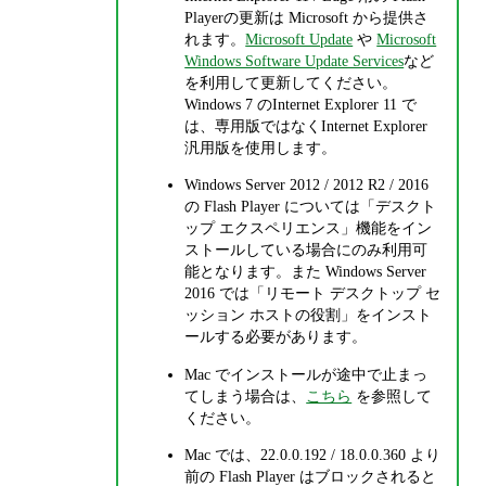
Playerの更新は Microsoft から提供さ
れます。
Microsoft Update
や
Microsoft
Windows Software Update Services
など
を利用して更新してください。
Windows 7 のInternet Explorer 11 で
は、専用版ではなくInternet Explorer
汎用版を使用します。
Windows Server 2012 / 2012 R2 / 2016
の Flash Player については「デスクト
ップ エクスペリエンス」機能をイン
ストールしている場合にのみ利用可
能となります。また Windows Server
2016 では「リモート デスクトップ セ
ッション ホストの役割」をインスト
ールする必要があります。
Mac でインストールが途中で止まっ
てしまう場合は、
こちら
を参照して
ください。
Mac では、22.0.0.192 / 18.0.0.360 より
前の Flash Player はブロックされると