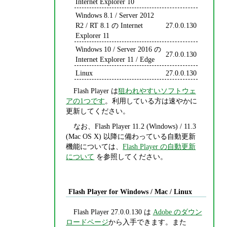
Internet Explorer 10
Windows 8.1 / Server 2012
R2 / RT 8.1 の Internet
27.0.0.130
Explorer 11
Windows 10 / Server 2016 の
27.0.0.130
Internet Explorer 11 / Edge
Linux
27.0.0.130
Flash Player は
狙われやすいソフトウェ
アの1つです
。利用している方は速やかに
更新してください。
なお、Flash Player 11.2 (Windows) / 11.3
(Mac OS X) 以降に備わっている自動更新
機能については、
Flash Player の自動更新
について
を参照してください。
Flash Player for Windows / Mac / Linux
Flash Player 27.0.0.130 は
Adobe のダウン
ロードページ
から入手できます。また