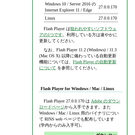
Windows 10 / Server 2016 の
27.0.0.170
Internet Explorer 11 / Edge
Linux
27.0.0.170
Flash Player は
狙われやすいソフトウェ
アの1つです
。利用している方は速やかに
更新してください。
なお、Flash Player 11.2 (Windows) / 11.3
(Mac OS X) 以降に備わっている自動更新
機能については、
Flash Player の自動更新
について
を参照してください。
Flash Player for Windows / Mac / Linux
Flash Player 27.0.0.170 は
Adobe のダウン
ロードページ
から入手できます。また
Windows / Mac / Linux 用のバイナリについ
て RINS web ページでも配布しています
(学内からのみ入手可)。