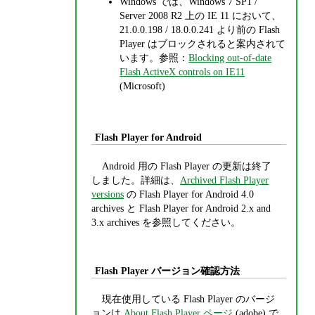
Windows では、Windows 7 SP1 /
Server 2008 R2 上の IE 11 において、
21.0.0.198 / 18.0.0.241 より前の Flash
Player はブロックされると案内されて
います。参照：
Blocking out-of-date
Flash ActiveX controls on IE11
(Microsoft)
Flash Player for Android
Android 用の Flash Player の更新は終了
しました。詳細は、
Archived Flash Player
versions
の Flash Player for Android 4.0
archives と Flash Player for Android 2.x and
3.x archives を参照してください。
Flash Player バージョン確認方法
現在使用している Flash Player のバージ
ョンは
About Flash Player ページ
(adobe) で