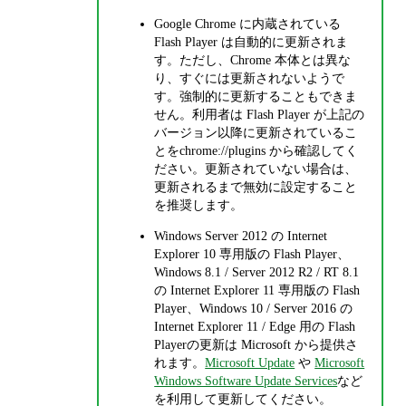
Google Chrome に内蔵されている
Flash Player は自動的に更新されま
す。ただし、Chrome 本体とは異な
り、すぐには更新されないようで
す。強制的に更新することもできま
せん。利用者は Flash Player が上記の
バージョン以降に更新されているこ
とをchrome://plugins から確認してく
ださい。更新されていない場合は、
更新されるまで無効に設定すること
を推奨します。
Windows Server 2012 の Internet
Explorer 10 専用版の Flash Player、
Windows 8.1 / Server 2012 R2 / RT 8.1
の Internet Explorer 11 専用版の Flash
Player、Windows 10 / Server 2016 の
Internet Explorer 11 / Edge 用の Flash
Playerの更新は Microsoft から提供さ
れます。
Microsoft Update
や
Microsoft
Windows Software Update Services
など
を利用して更新してください。