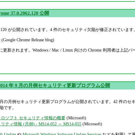
rome 37.0.2062.120 公開
7.0.2062.120 が公開されています。4 件のセキュリティ欠陥が修正されています
e
(Google Chrome Release blog)
は自動的に更新されます。Windows / Mac / Linux 向けの Chrom
oft 2014 年 9 月の月例セキュリティ更新プログラム公開
014 年 9 月の月例セキュリティ更新プログラムが公開されています。42 件のセキ
ィ欠陥です。
マイクロソフト セキュリティ情報の概要
(Microsoft)
リティ情報 (月例) - MS14-052 ～ MS14-055
(Microsoft)
ft Update
や
Microsoft Windows Software Update Services
などを利用して