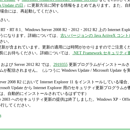
 Update の日
」に更新方法に関する情報をまとめてあります。また、自
場合には、再起動してください。
さい。
・RT・RT 8.1、Windows Server 2008 R2・2012・2012 R2 上の Intern
うになります。詳細については、
古いバージョンの Java ActiveX
さい。
work の更新が含まれています。更新の適用には時間がかかりますのでご
長にお待ちください。詳細については、
.NET Framework セキ
.1 および Server 2012 R2 では、
2919355
更新プログラムがインストールされていないと、
配信されません。（ふつうに Windows Update / Microsoft U
erver 2008 R2 において Internet Explorer 11 をインストールしている場合
/ Microsoft Update から Internet Explorer 用のセキュリティ更新プログラム
は、自動的にインストールされているはずです）
Office 2003 へのセキュリティ更新の提供は終了しました。Windows XP・Offi
どに移行してください。
s