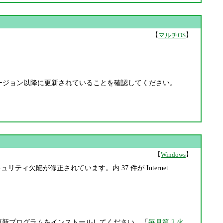
【
】
マルチOS
。
e 利用者は上記バージョン以降に更新されていることを確認してください。
【
】
Windows
ュリティ欠陥が修正されています。内 37 件が Internet
更新プログラムをインストールしてください。「
毎月第 2 火