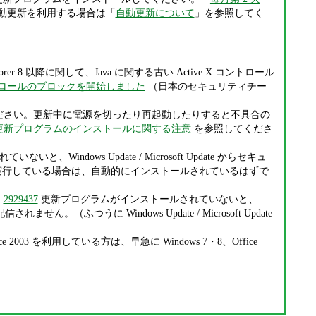
動更新を利用する場合は「
自動更新について
」を参照してく
et Explorer 8 以降に関して、Java に関する古い Active X コントロール
 コントロールのブロックを開始しました
（日本のセキュリティチー
注意ください。更新中に電源を切ったり再起動したりすると不具合の
ュリティ更新プログラムのインストールに関する注意
を参照してくださ
Windows Update / Microsoft Update からセキュ
pdate を実行している場合は、自動的にインストールされているはずで
、
2929437
更新プログラムがインストールされていないと、
が配信されません。（ふつうに Windows Update / Microsoft Update
ce 2003 を利用している方は、早急に Windows 7・8、Office