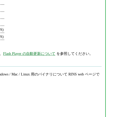
OS)
OS)
は、
Flash Player の自動更新について
を参照してください。
s / Mac / Linux 用のバイナリについて RINS web ページで