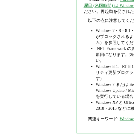
曜日 (米国時間) は Windows
ださい。再起動を促された
以下の点に注意してくだ
Windows 7・8・8.1
がブロックされるよ
ム）を参照してくだ
.NET Frame
原因になります。気
い。
Windows 8.1、RT 8
リティ更新プログラムが
す）
Windows 7 または S
Windows Update 
を実行している場合
Windows XP と 
2010・2013 な
関連キーワード:
Window