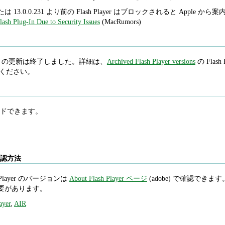
5 または 13.0.0.231 より前の Flash Player はブロックされると A
lash Plug-In Due to Security Issues
(MacRumors)
 Player の更新は終了しました。詳細は、
Archived Flash Player versions
の Flash P
照してください。
ドできます。
ン確認方法
Player のバージョンは
About Flash Player ページ
(adobe) で確認できます。Int
必要があります。
ayer
,
AIR