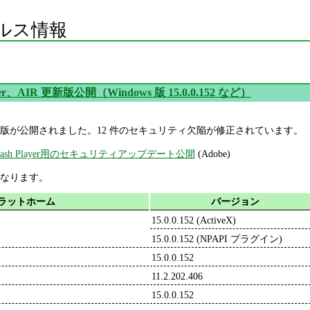
ルス情報
ayer、AIR 更新版公開（Windows 版 15.0.0.152 など）
AIR の更新版が公開されました。12 件のセキュリティ欠陥が修正されています。
be Flash Player用のセキュリティアップデート公開
(Adobe)
なります。
ラットホーム
バージョン
15.0.0.152 (ActiveX)
15.0.0.152 (NPAPI プラグイン)
15.0.0.152
11.2.202.406
15.0.0.152