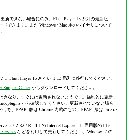
新できない場合にのみ、Flash Player 13 系列の最新版
できます。また Windows / Mac 用のバイナリについて
ん。
ました。Flash Player 15 あるいは 13 系列に移行してください。
r Support Center
からダウンロードしてください。
rome 本体とは異なり、すぐには更新されないようです。強制的に更新す
e://plugins から確認してください。更新されていない場合
ち、PPAPI 版は Chrome 内蔵のもの、NPAPI 版は Firefox
rver 2012 R2 / RT 8.1 の Internet Explorer 11 専用版の Flash
 Services
などを利用して更新してください。Windows 7 の