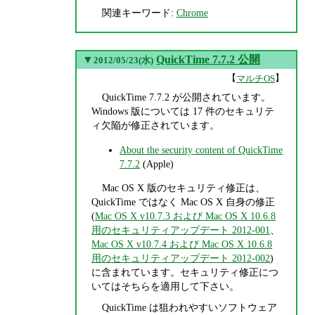
関連キーワード:
Chrome
▼
QuickTime 7.7.2 公開
2012/05/23(水)
【
】
マルチOS
QuickTime 7.7.2 が公開されています。
Windows 版については 17 件のセキュリテ
ィ欠陥が修正されています。
About the security content of QuickTime
7.7.2
(Apple)
Mac OS X 版のセキュリティ修正は、
QuickTime ではなく Mac OS X 自身の修正
(
Mac OS X v10.7.3 および Mac OS X 10.6.8
用のセキュリティアップデート 2012-001
、
Mac OS X v10.7.4 および Mac OS X 10.6.8
用のセキュリティアップデート 2012-002
)
に含まれています。セキュリティ修正につ
いてはそちらを適用して下さい。
QuickTime は狙われやすいソフトウェア