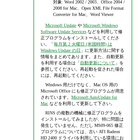
対象: Word 2002 / 2003、Office 2004 /
2008 for Mac、Open XML File Format
Converter for Mac、Word Viewer
Microsoft Update
や
Microsoft Windows
Software Update Services
などを利用して修
正プログラムをインストールしてくださ
い。「
毎月第 2 火曜日 (米国時間) は
Windows Update の日
」に更新方法に関する
情報をまとめてあります。また、自動更新
を利用する場合は「
自動更新について
」を
参照してください。再起動を促された場合
には、再起動してください。
Windows 用だけでなく、Mac OS 用の
Microsoft Office にも修正プログラムが用意
されています。
Microsoft AutoUpdate for
Mac
などを利用して更新して下さい。
RINS の複数の機械に修正プログラムを
インストールしてみましたが、特に問題は
発生していません。ただし MS09-065 修正
プログラムについては、古い ATI Radeon
HD 2400 ドライバを利用している環境にお