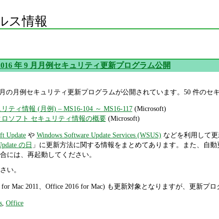
ルス情報
oft 2016 年 9 月月例セキュリティ更新プログラム公開
2016 年 9 月の月例セキュリティ更新プログラムが公開されています。50 
リティ情報 (月例) – MS16-104 ～ MS16-117
(Microsoft)
マイクロソフト セキュリティ情報の概要
(Microsoft)
ft Update
や
Windows Software Update Services (WSUS)
などを利用して更
pdate の日
」に更新方法に関する情報をまとめてあります。また、自動
合には、再起動してください。
さい。
Office for Mac 2011、Office 2016 for Mac) も更新対象となり
s
,
Office