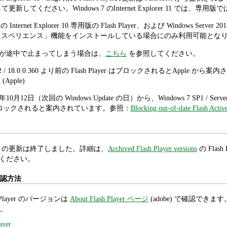
新してください。Windows 7 のInternet Explorer 11 では、専用版では
2 の Internet Explorer 10 専用版の Flash Player、および Windows Server 
クスペリエンス」機能をインストールしている場合にのみ利用可能とな
ールが途中で止まってしまう場合は、
こちら
を参照してください。
192 / 18.0.0.360 より前の Flash Player はブロックされるとApple 
d
(Apple)
10月12日（次回の Windows Update の日）から、Windows 7 SP1 / Server 2
yer はブロックされると案内されています。参照：
Blocking out-of-date Flash Activ
 Player の更新は終了しました。詳細は、
Archived Flash Player versions
の Flash P
照してください。
ン確認方法
Player のバージョンは
About Flash Player ページ
(adobe) で確認できます。Int
。
ayer