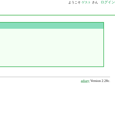
ログイン
ようこそ
ゲスト
さん
adiary
Version 2.28c.