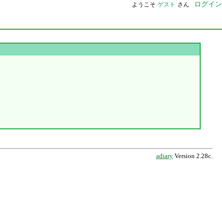
ログイン
ようこそ
ゲスト
さん
adiary
Version 2.28c.