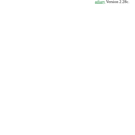
adiary
Version 2.28c.