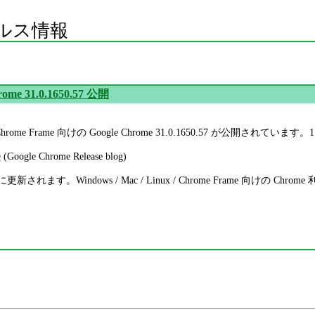
ルス情報
rome 31.0.1650.57 公開
inux / Chrome Frame 向けの Google Chrome 31.0.1650.57 
e
(Google Chrome Release blog)
動的に更新されます。Windows / Mac / Linux / Chrome Frame