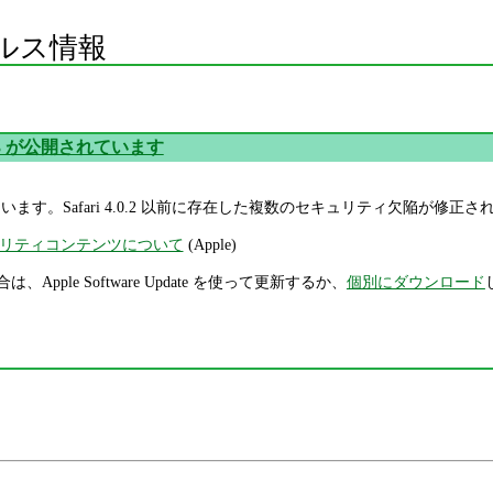
ルス情報
4.0.3 が公開されています
公開されています。Safari 4.0.2 以前に存在した複数のセキュリティ欠陥が修正
 のセキュリティコンテンツについて
(Apple)
は、Apple Software Update を使って更新するか、
個別にダウンロード