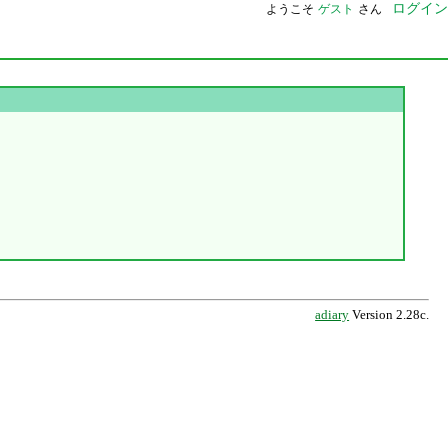
ログイン
ようこそ
ゲスト
さん
adiary
Version 2.28c.