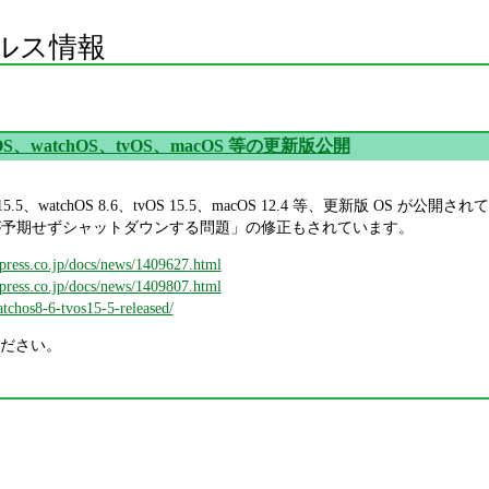
ルス情報
padOS、watchOS、tvOS、macOS 等の更新版公開
padOS 15.5、watchOS 8.6、tvOS 15.5、macOS 12.4 等、更新版 
第3世代)が予期せずシャットダウンする問題」の修正もされています。
mpress.co.jp/docs/news/1409627.html
mpress.co.jp/docs/news/1409807.html
watchos8-6-tvos15-5-released/
ださい。