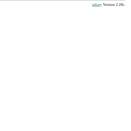
adiary
Version 2.28c.