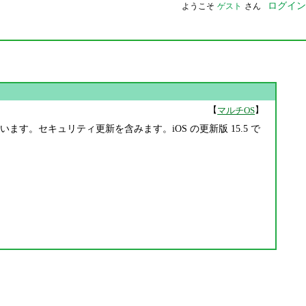
ログイン
ようこそ
ゲスト
さん
【
】
マルチOS
OS が公開されています。セキュリティ更新を含みます。iOS の更新版 15.5 で