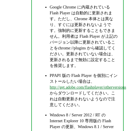
Google Chrome に内蔵されている
Flash Player は自動的に更新されま
す。ただし、Chrome 本体とは異な
り、すぐには更新されないようで
す。強制的に更新することもできま
せん。利用者は Flash Player が上記の
バージョン以降に更新されているこ
とをchrome://plugins から確認してく
ださい。更新されていない場合は、
更新されるまで無効に設定すること
を推奨します。
PPAPI 版の Flash Player を個別にイン
ストールしたい場合は、
http://get.adobe.com/flashplayer/otherversions
からダウンロードしてください。こ
れは自動更新されないようなので注
意してください。
Windows 8 / Server 2012 / RT の
Internet Explorer 10 専用版の Flash
Player の更新、Windows 8.1 / Server