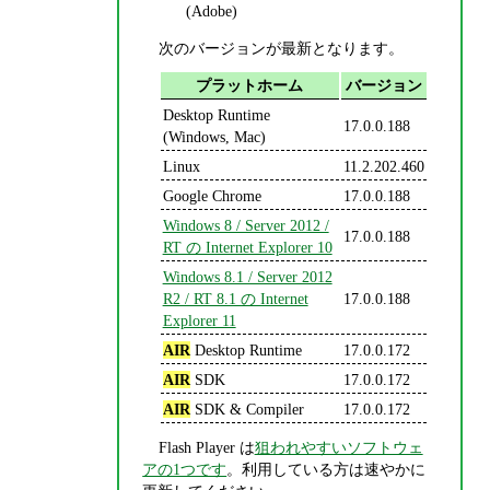
(Adobe)
次のバージョンが最新となります。
プラットホーム
バージョン
Desktop Runtime
17.0.0.188
(Windows, Mac)
Linux
11.2.202.460
Google Chrome
17.0.0.188
Windows 8 / Server 2012 /
17.0.0.188
RT の Internet Explorer 10
Windows 8.1 / Server 2012
R2 / RT 8.1 の Internet
17.0.0.188
Explorer 11
AIR
Desktop Runtime
17.0.0.172
AIR
SDK
17.0.0.172
AIR
SDK & Compiler
17.0.0.172
Flash Player は
狙われやすいソフトウェ
アの1つです
。利用している方は速やかに