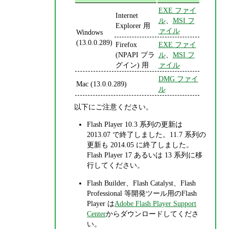
EXE ファイ
Internet
ル
、
MSI フ
Explorer 用
ァイル
Windows
(13.0.0.289)
Firefox
EXE ファイ
(NPAPI プラ
ル
、
MSI フ
グイン) 用
ァイル
DMG ファイ
Mac (13.0.0.289)
ル
以下にご注意ください。
Flash Player 10.3 系列の更新は
2013.07 で終了しました。11.7 系列の
更新も 2014.05 に終了しました。
Flash Player 17 あるいは 13 系列に移
行してください。
Flash Builder、Flash Catalyst、Flash
Professional 等開発ツール用のFlash
Player は
Adobe Flash Player Support
Center
からダウンロードしてくださ
い。