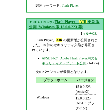
関連キーワード:
Flash Player
▼
Flash Player、
AIR
更新版
2014/11/12(水)
公開 (Windows 版 15.0.0.223 等)
【
】
マルチOS
Flash Player、
AIR
の更新版が公開されま
した。18 件のセキュリティ欠陥が修正さ
れています。
APSB14-24: Adobe Flash Player用のセ
キュリティアップデート公開
(Adobe)
次のバージョンが最新となります。
プラットホーム
バージョン
15.0.0.223
(ActiveX)
Windows
15.0.0.223
(NPAPI プラ
グイン)