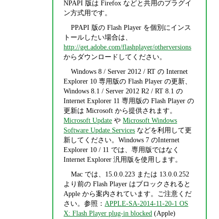
NPAPI 版は Firefox などと共用のプラグイ
ン方式用です。
PPAPI 版の Flash Player を個別にインス
トールしたい場合は、
http://get.adobe.com/flashplayer/otherversions
からダウンロードしてください。
Windows 8 / Server 2012 / RT の Internet
Explorer 10 専用版の Flash Player の更新、
Windows 8.1 / Server 2012 R2 / RT 8.1 の
Internet Explorer 11 専用版の Flash Player の
更新は Microsoft から提供されます。
Microsoft Update
や
Microsoft Windows
Software Update Services
などを利用して更
新してください。Windows 7 のInternet
Explorer 10 / 11 では、専用版ではなく
Internet Explorer 汎用版を使用します。
Mac では、15.0.0.223 または 13.0.0.252
より前の Flash Player はブロックされると
Apple から案内されています。ご注意くだ
さい。参照：
APPLE-SA-2014-11-20-1 OS
X: Flash Player plug-in blocked
(Apple)