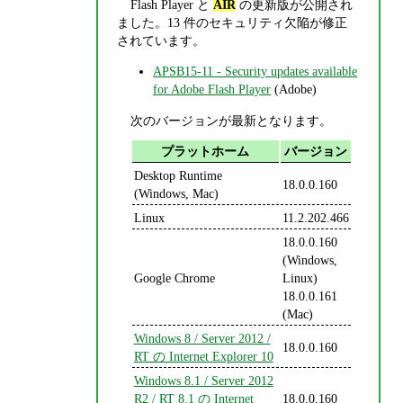
Flash Player と
AIR
の更新版が公開され
ました。13 件のセキュリティ欠陥が修正
されています。
APSB15-11 - Security updates available
for Adobe Flash Player
(Adobe)
次のバージョンが最新となります。
プラットホーム
バージョン
Desktop Runtime
18.0.0.160
(Windows, Mac)
Linux
11.2.202.466
18.0.0.160
(Windows,
Google Chrome
Linux)
18.0.0.161
(Mac)
Windows 8 / Server 2012 /
18.0.0.160
RT の Internet Explorer 10
Windows 8.1 / Server 2012
R2 / RT 8.1 の Internet
18.0.0.160