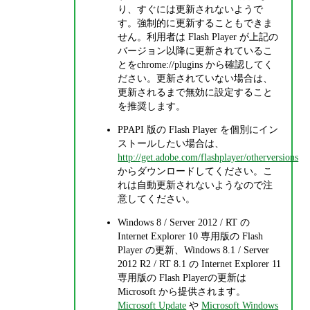
り、すぐには更新されないようで
す。強制的に更新することもできま
せん。利用者は Flash Player が上記の
バージョン以降に更新されているこ
とをchrome://plugins から確認してく
ださい。更新されていない場合は、
更新されるまで無効に設定すること
を推奨します。
PPAPI 版の Flash Player を個別にイン
ストールしたい場合は、
http://get.adobe.com/flashplayer/otherversions
からダウンロードしてください。こ
れは自動更新されないようなので注
意してください。
Windows 8 / Server 2012 / RT の
Internet Explorer 10 専用版の Flash
Player の更新、Windows 8.1 / Server
2012 R2 / RT 8.1 の Internet Explorer 11
専用版の Flash Playerの更新は
Microsoft から提供されます。
Microsoft Update
や
Microsoft Windows