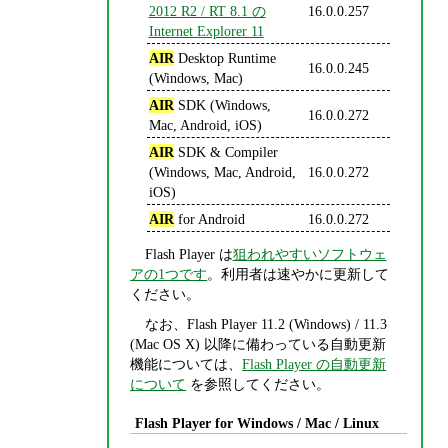
2012 R2 / RT 8.1 の
16.0.0.257
Internet Explorer 11
AIR
Desktop Runtime
16.0.0.245
(Windows, Mac)
AIR
SDK (Windows,
16.0.0.272
Mac, Android, iOS)
AIR
SDK & Compiler
(Windows, Mac, Android,
16.0.0.272
iOS)
AIR
for Android
16.0.0.272
Flash Player は
狙われやすいソフトウェ
アの1つです
。利用者は速やかに更新して
ください。
なお、Flash Player 11.2 (Windows) / 11.3
(Mac OS X) 以降に備わっている自動更新
機能については、
Flash Player の自動更新
について
を参照してください。
Flash Player for Windows / Mac / Linux