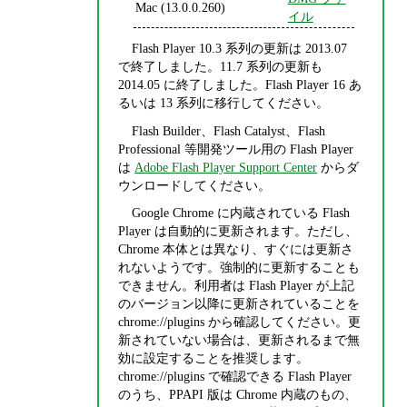
Mac (13.0.0.260)
イル
Flash Player 10.3 系列の更新は 2013.07
で終了しました。11.7 系列の更新も
2014.05 に終了しました。Flash Player 16 あ
るいは 13 系列に移行してください。
Flash Builder、Flash Catalyst、Flash
Professional 等開発ツール用の Flash Player
は
Adobe Flash Player Support Center
からダ
ウンロードしてください。
Google Chrome に内蔵されている Flash
Player は自動的に更新されます。ただし、
Chrome 本体とは異なり、すぐには更新さ
れないようです。強制的に更新することも
できません。利用者は Flash Player が上記
のバージョン以降に更新されていることを
chrome://plugins から確認してください。更
新されていない場合は、更新されるまで無
効に設定することを推奨します。
chrome://plugins で確認できる Flash Player
のうち、PPAPI 版は Chrome 内蔵のもの、