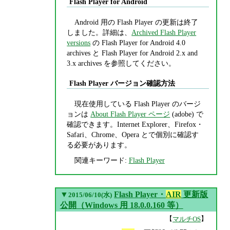
Flash Player for Android
Android 用の Flash Player の更新は終了
しました。詳細は、
Archived Flash Player
versions
の Flash Player for Android 4.0
archives と Flash Player for Android 2.x and
3.x archives を参照してください。
Flash Player バージョン確認方法
現在使用している Flash Player のバージ
ョンは
About Flash Player ページ
(adobe) で
確認できます。Internet Explorer、Firefox・
Safari、Chrome、Opera とで個別に確認す
る必要があります。
関連キーワード:
Flash Player
▼
Flash Player・
AIR
更新版
2015/06/10(水)
公開（Windows 用 18.0.0.160 等）
【
】
マルチOS