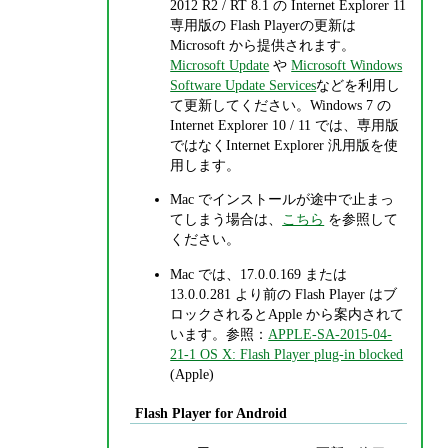
2012 R2 / RT 8.1 の Internet Explorer 11
専用版の Flash Playerの更新は
Microsoft から提供されます。
Microsoft Update
や
Microsoft Windows
Software Update Services
などを利用し
て更新してください。Windows 7 の
Internet Explorer 10 / 11 では、専用版
ではなくInternet Explorer 汎用版を使
用します。
Mac でインストールが途中で止まっ
てしまう場合は、
こちら
を参照して
ください。
Mac では、17.0.0.169 または
13.0.0.281 より前の Flash Player はブ
ロックされるとApple から案内されて
います。参照：
APPLE-SA-2015-04-
21-1 OS X: Flash Player plug-in blocked
(Apple)
Flash Player for Android