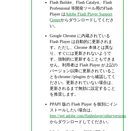
Flash Builder、Flash Catalyst、Flash
Professional 等開発ツール用のFlash
Player は
Adobe Flash Player Support
Center
からダウンロードしてくださ
い。
Google Chrome に内蔵されている
Flash Player は自動的に更新されま
す。ただし、Chrome 本体とは異な
り、すぐには更新されないようで
す。強制的に更新することもできま
せん。利用者は Flash Player が上記の
バージョン以降に更新されているこ
とをchrome://plugins から確認してく
ださい。更新されていない場合は、
更新されるまで無効に設定すること
を推奨します。
PPAPI 版の Flash Player を個別にイン
ストールしたい場合は、
http://get.adobe.com/flashplayer/otherversions
からダウンロードしてください。