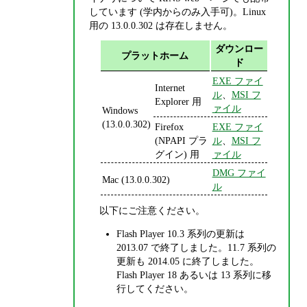
しています (学内からのみ入手可)。Linux
用の 13.0.0.302 は存在しません。
ダウンロー
プラットホーム
ド
EXE ファイ
Internet
ル
、
MSI フ
Explorer 用
ァイル
Windows
(13.0.0.302)
Firefox
EXE ファイ
(NPAPI プラ
ル
、
MSI フ
グイン) 用
ァイル
DMG ファイ
Mac (13.0.0.302)
ル
以下にご注意ください。
Flash Player 10.3 系列の更新は
2013.07 で終了しました。11.7 系列の
更新も 2014.05 に終了しました。
Flash Player 18 あるいは 13 系列に移
行してください。