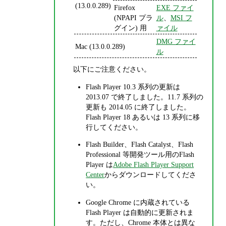
(13.0.0.289)
Firefox
EXE ファイ
(NPAPI プラ
ル
、
MSI フ
グイン) 用
ァイル
DMG ファイ
Mac (13.0.0.289)
ル
以下にご注意ください。
Flash Player 10.3 系列の更新は
2013.07 で終了しました。11.7 系列の
更新も 2014.05 に終了しました。
Flash Player 18 あるいは 13 系列に移
行してください。
Flash Builder、Flash Catalyst、Flash
Professional 等開発ツール用のFlash
Player は
Adobe Flash Player Support
Center
からダウンロードしてくださ
い。
Google Chrome に内蔵されている
Flash Player は自動的に更新されま
す。ただし、Chrome 本体とは異な