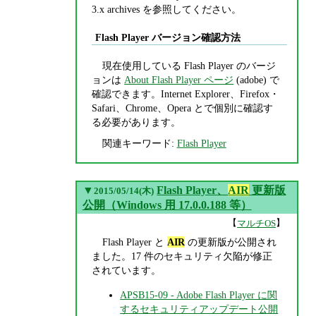
3.x archives を参照してください。
Flash Player バージョン確認方法
現在使用している Flash Player のバージ
ョンは
About Flash Player ページ
(adobe) で
確認できます。Internet Explorer、Firefox・
Safari、Chrome、Opera とで個別に確認す
る必要があります。
関連キーワード:
Flash Player
▼
Flash Player、
AIR
更新版
2015/05/14(木)
公開（Windows 用 17.0.0.188 等）
【
】
マルチOS
Flash Player と
AIR
の更新版が公開され
ました。17 件のセキュリティ欠陥が修正
されています。
APSB15-09 - Adobe Flash Player に関
するセキュリティアップデート公開