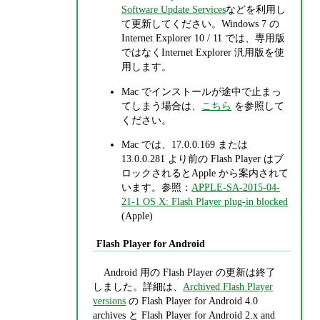
Software Update Services
などを利用し
て更新してください。Windows 7 の
Internet Explorer 10 / 11 では、専用版
ではなくInternet Explorer 汎用版を使
用します。
Mac でインストールが途中で止まっ
てしまう場合は、
こちら
を参照して
ください。
Mac では、17.0.0.169 または
13.0.0.281 より前の Flash Player はブ
ロックされるとApple から案内されて
います。参照：
APPLE-SA-2015-04-
21-1 OS X: Flash Player plug-in blocked
(Apple)
Flash Player for Android
Android 用の Flash Player の更新は終了
しました。詳細は、
Archived Flash Player
versions
の Flash Player for Android 4.0
archives と Flash Player for Android 2.x and