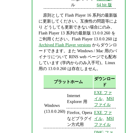
ル
64 bit 版
原則として Flash Player 16 系列の最新版
に更新してください。互換性の問題等によ
り どうしても更新できない場合にのみ、
Flash Player 13 系列の最新版 13.0.0.260 を
ご利用ください。Flash Player 13.0.0.260 は
Archived Flash Player versions
からダウンロ
ードできます。また Windows / Mac 用のバ
イナリについて RINS web ページでも配布
しています (学内からのみ入手可)。Linux
用の 13.0.0.260 は存在しません。
ダウンロー
プラットホーム
ド
EXE ファ
Internet
イル
、
MSI
Explorer 用
ファイル
Windows
(13.0.0.260)
Firefox, Opera
EXE ファ
などプラグイ
イル
、
MSI
ン方式用
ファイル
DMG ファ