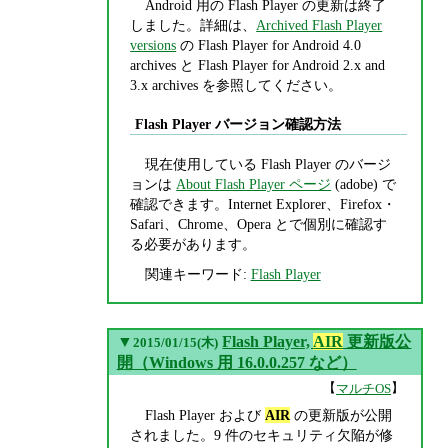
Android 用の Flash Player の更新は終了
しました。詳細は、
Archived Flash Player
versions
の Flash Player for Android 4.0
archives と Flash Player for Android 2.x and
3.x archives を参照してください。
Flash Player バージョン確認方法
現在使用している Flash Player のバージ
ョンは
About Flash Player ページ
(adobe) で
確認できます。Internet Explorer、Firefox・
Safari、Chrome、Opera とで個別に確認す
る必要があります。
関連キーワード:
Flash Player
▼
Flash Player,
AIR
更新版公
2015/01/15(木)
開（Windows 用 16.0.0.257 など）
【
】
マルチOS
Flash Player および
AIR
の更新版が公開
されました。9 件のセキュリティ欠陥が修