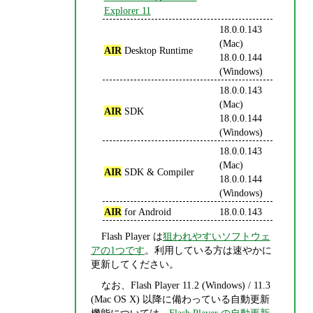
Explorer 11
18.0.0.143
(Mac)
AIR
Desktop Runtime
18.0.0.144
(Windows)
18.0.0.143
(Mac)
AIR
SDK
18.0.0.144
(Windows)
18.0.0.143
(Mac)
AIR
SDK & Compiler
18.0.0.144
(Windows)
AIR
for Android
18.0.0.143
Flash Player は
狙われやすいソフトウェ
アの1つです
。利用している方は速やかに
更新してください。
なお、Flash Player 11.2 (Windows) / 11.3
(Mac OS X) 以降に備わっている自動更新
機能については、
Flash Player の自動更新