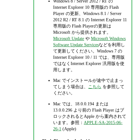
Windows 8 / Server 2012 / RT の
Internet Explorer 10 専用版の Flash
Player の更新、Windows 8.1 / Server
2012 R2 / RT 8.1 の Internet Explorer 11
専用版の Flash Playerの更新は
Microsoft から提供されます。
Microsoft Update
や
Microsoft Windows
Software Update Services
などを利用し
て更新してください。Windows 7 の
Internet Explorer 10 / 11 では、専用版
ではなくInternet Explorer 汎用版を使
用します。
Mac でインストールが途中で止まっ
てしまう場合は、
こちら
を参照して
ください。
Mac では、18.0.0.194 または
13.0.0.296 より前の Flash Player はブ
ロックされるとApple から案内されて
います。参照：
APPLE-SA-2015-06-
26-1
(Apple)