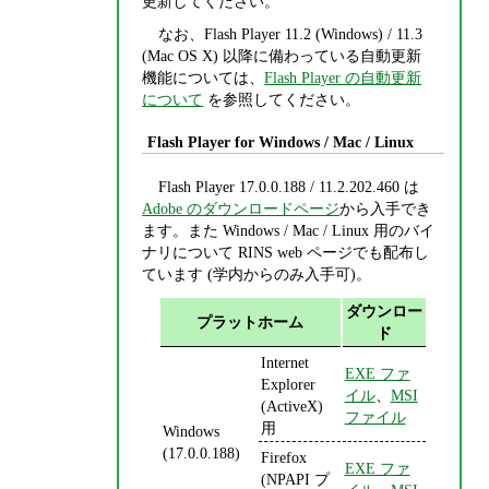
更新してください。
なお、Flash Player 11.2 (Windows) / 11.3
(Mac OS X) 以降に備わっている自動更新
機能については、
Flash Player の自動更新
について
を参照してください。
Flash Player for Windows / Mac / Linux
Flash Player 17.0.0.188 / 11.2.202.460 は
Adobe のダウンロードページ
から入手でき
ます。また Windows / Mac / Linux 用のバイ
ナリについて RINS web ページでも配布し
ています (学内からのみ入手可)。
ダウンロー
プラットホーム
ド
Internet
EXE ファ
Explorer
イル
、
MSI
(ActiveX)
ファイル
用
Windows
(17.0.0.188)
Firefox
EXE ファ
(NPAPI プ