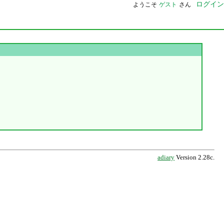
ログイン
ようこそ
ゲスト
さん
adiary
Version 2.28c.