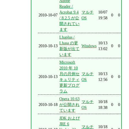
Adobe
Reader /
Acrobat 9.4
マルチ
10/07
2010-10-07
0
0
/ 8.2.5 が公
OS
19:58
開されてい
ます
Lhaplus /
Lhasa の更
10/13
2010-10-13
Windows
0
0
新版が出て
13:02
います
Microsoft
2010 年 10
月の月例セ
マルチ
10/13
2010-10-13
0
0
キュリティ
OS
12:56
更新プログ
ラム
Opera 10.63
マルチ
10/18
2010-10-18
が公開され
0
0
OS
18:38
ています
JDK および
JRE 6
マルチ
10/18