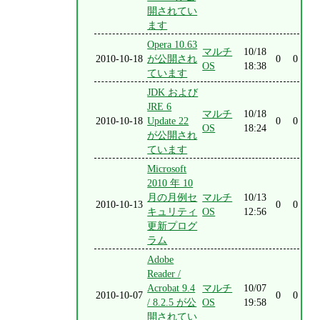
開されてい
ます
Opera 10.63
マルチ
10/18
2010-10-18
が公開され
0
0
OS
18:38
ています
JDK および
JRE 6
マルチ
10/18
2010-10-18
Update 22
0
0
OS
18:24
が公開され
ています
Microsoft
2010 年 10
月の月例セ
マルチ
10/13
2010-10-13
0
0
キュリティ
OS
12:56
更新プログ
ラム
Adobe
Reader /
Acrobat 9.4
マルチ
10/07
2010-10-07
0
0
/ 8.2.5 が公
OS
19:58
開されてい