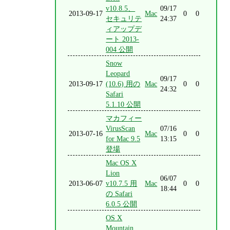
v10.8.5、
09/17
2013-09-17
Mac
0
0
セキュリテ
24:37
ィアップデ
ート 2013-
004 公開
Snow
Leopard
09/17
2013-09-17
(10.6) 用の
Mac
0
0
24:32
Safari
5.1.10 公開
マカフィー
VirusScan
07/16
2013-07-16
Mac
0
0
for Mac 9.5
13:15
登場
Mac OS X
Lion
06/07
2013-06-07
v10.7.5 用
Mac
0
0
18:44
の Safari
6.0.5 公開
OS X
Mountain