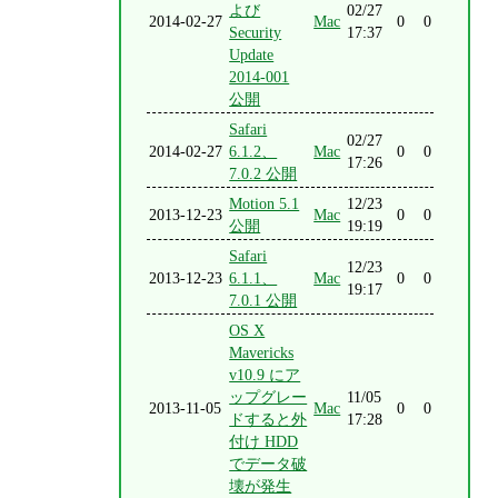
よび
02/27
2014-02-27
Mac
0
0
Security
17:37
Update
2014-001
公開
Safari
02/27
2014-02-27
6.1.2、
Mac
0
0
17:26
7.0.2 公開
Motion 5.1
12/23
2013-12-23
Mac
0
0
公開
19:19
Safari
12/23
2013-12-23
6.1.1、
Mac
0
0
19:17
7.0.1 公開
OS X
Mavericks
v10.9 にア
ップグレー
11/05
2013-11-05
Mac
0
0
ドすると外
17:28
付け HDD
でデータ破
壊が発生