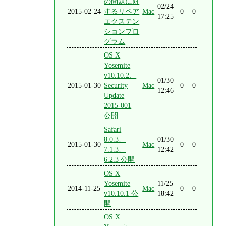
の問題に対
02/24
2015-02-24
するリペア
Mac
0
0
17:25
エクステン
ションプロ
グラム
OS X
Yosemite
v10.10.2、
01/30
2015-01-30
Security
Mac
0
0
12:46
Update
2015-001
公開
Safari
8.0.3、
01/30
2015-01-30
Mac
0
0
7.1.3、
12:42
6.2.3 公開
OS X
Yosemite
11/25
2014-11-25
Mac
0
0
v10.10.1 公
18:42
開
OS X