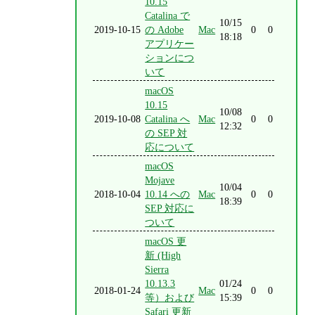
10.15
Catalina で
10/15
2019-10-15
の Adobe
Mac
0
0
18:18
アプリケー
ションにつ
いて
macOS
10.15
10/08
2019-10-08
Catalina へ
Mac
0
0
12:32
の SEP 対
応について
macOS
Mojave
10/04
2018-10-04
10.14 への
Mac
0
0
18:39
SEP 対応に
ついて
macOS 更
新 (High
Sierra
10.13.3
01/24
2018-01-24
Mac
0
0
等）および
15:39
Safari 更新