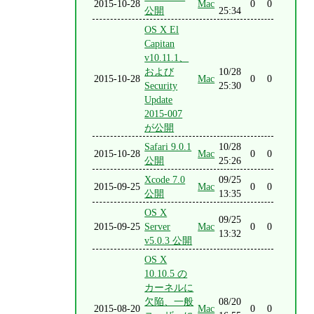
2015-10-28
Mac
0
0
公開
25:34
OS X El
Capitan
v10.11.1、
および
10/28
2015-10-28
Mac
0
0
Security
25:30
Update
2015-007
が公開
Safari 9.0.1
10/28
2015-10-28
Mac
0
0
公開
25:26
Xcode 7.0
09/25
2015-09-25
Mac
0
0
公開
13:35
OS X
09/25
2015-09-25
Server
Mac
0
0
13:32
v5.0.3 公開
OS X
10.10.5 の
カーネルに
欠陥、一般
08/20
2015-08-20
Mac
0
0