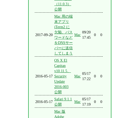
（11.0.3）
公開
Mac 用の端
末アプリ
iTerm2 に
欠陥、パス
09/20
2017-09-20
Mac
0
0
ワードなど
17:45
をDNSサー
バーに送信
してしまう
OS X El
Capitan
v10.11.5、
05/17
2016-05-17
Security
Mac
0
0
17:22
Update
2016-003
公開
Safari 9.1.1
05/17
2016-05-17
Mac
0
0
公開
17:19
Mac 版
Adobe