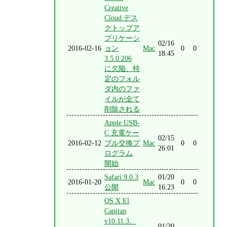
Creative
Cloud デス
クトップア
プリケーシ
02/16
2016-02-16
ョン
Mac
0
0
18:45
3.5.0.206
に欠陥、特
定のフォル
ダ内のファ
イルが全て
削除される
Apple USB-
C 充電ケー
02/15
2016-02-12
ブル交換プ
Mac
0
0
26:01
ログラム
開始
Safari 9.0.3
01/20
2016-01-20
Mac
0
0
公開
16:23
OS X El
Capitan
v10.11.3、
01/20