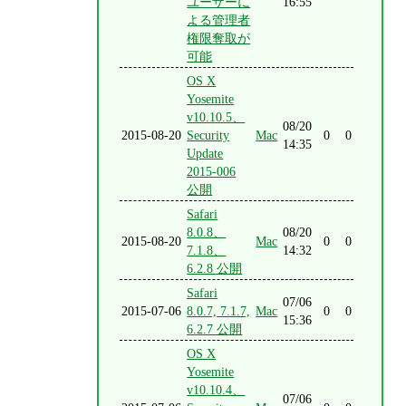
ユーザーに
16:55
よる管理者
権限奪取が
可能
OS X
Yosemite
v10.10.5、
08/20
2015-08-20
Security
Mac
0
0
14:35
Update
2015-006
公開
Safari
8.0.8、
08/20
2015-08-20
Mac
0
0
7.1.8、
14:32
6.2.8 公開
Safari
07/06
2015-07-06
8.0.7, 7.1.7,
Mac
0
0
15:36
6.2.7 公開
OS X
Yosemite
v10.10.4、
07/06