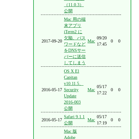
（11.0.3）
公開
Mac 用の端
末アプリ
iTerm2 に
欠陥、パス
09/20
2017-09-20
Mac
0
0
ワードなど
17:45
をDNSサー
バーに送信
してしまう
OS X El
Capitan
v10.11.5、
05/17
2016-05-17
Security
Mac
0
0
17:22
Update
2016-003
公開
Safari 9.1.1
05/17
2016-05-17
Mac
0
0
公開
17:19
Mac 版
Adobe