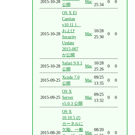
2015-10-28
Mac
0
0
公開
25:34
OS X El
Capitan
v10.11.1、
および
10/28
2015-10-28
Mac
0
0
Security
25:30
Update
2015-007
が公開
Safari 9.0.1
10/28
2015-10-28
Mac
0
0
公開
25:26
Xcode 7.0
09/25
2015-09-25
Mac
0
0
公開
13:35
OS X
09/25
2015-09-25
Server
Mac
0
0
13:32
v5.0.3 公開
OS X
10.10.5 の
カーネルに
欠陥、一般
08/20
2015-08-20
Mac
0
0