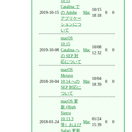
10.15
Catalina で
10/15
2019-10-15
の Adobe
Mac
0
0
18:18
アプリケー
ションにつ
いて
macOS
10.15
10/08
2019-10-08
Catalina へ
Mac
0
0
12:32
の SEP 対
応について
macOS
Mojave
10/04
2018-10-04
10.14 への
Mac
0
0
18:39
SEP 対応に
ついて
macOS 更
新 (High
Sierra
10.13.3
01/24
2018-01-24
Mac
0
0
等）および
15:39
Safari 更新