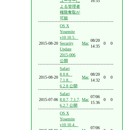
ユーザーに
16:55
よる管理者
権限奪取が
可能
OS X
Yosemite
v10.10.5、
08/20
2015-08-20
Security
Mac
0
0
14:35
Update
2015-006
公開
Safari
8.0.8、
08/20
2015-08-20
Mac
0
0
7.1.8、
14:32
6.2.8 公開
Safari
07/06
2015-07-06
8.0.7, 7.1.7,
Mac
0
0
15:36
6.2.7 公開
OS X
Yosemite
v10.10.4、
07/06