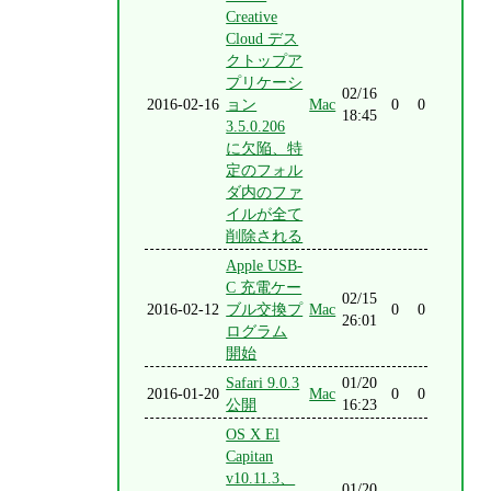
Creative
Cloud デス
クトップア
プリケーシ
02/16
2016-02-16
ョン
Mac
0
0
18:45
3.5.0.206
に欠陥、特
定のフォル
ダ内のファ
イルが全て
削除される
Apple USB-
C 充電ケー
02/15
2016-02-12
ブル交換プ
Mac
0
0
26:01
ログラム
開始
Safari 9.0.3
01/20
2016-01-20
Mac
0
0
公開
16:23
OS X El
Capitan
v10.11.3、
01/20