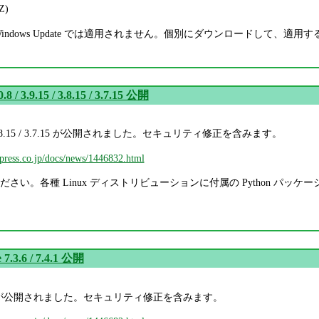
)
indows Update では適用されません。個別にダウンロードして、適用
.8 / 3.9.15 / 3.8.15 / 3.7.15 公開
.9.15 / 3.8.15 / 3.7.15 が公開されました。セキュリティ修正を含みます。
mpress.co.jp/docs/news/1446832.html
さい。各種 Linux ディストリビューションに付属の Python パ
 7.3.6 / 7.4.1 公開
6 / 7.4.1 が公開されました。セキュリティ修正を含みます。