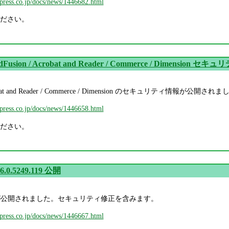
mpress.co.jp/docs/news/1446682.html
ださい。
dFusion / Acrobat and Reader / Commerce / Dimension セ
Acrobat and Reader / Commerce / Dimension のセキュリティ情報が公開され
mpress.co.jp/docs/news/1446658.html
ださい。
6.0.5249.119 公開
249.119 が公開されました。セキュリティ修正を含みます。
mpress.co.jp/docs/news/1446667.html