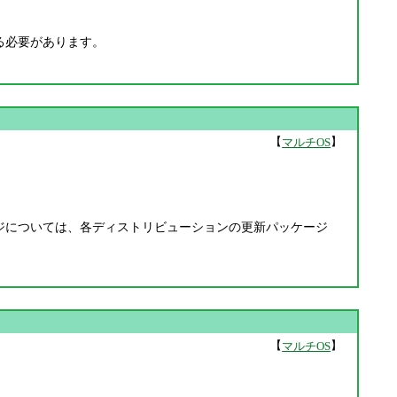
する必要があります。
【
】
マルチOS
ッケージについては、各ディストリビューションの更新パッケージ
【
】
マルチOS