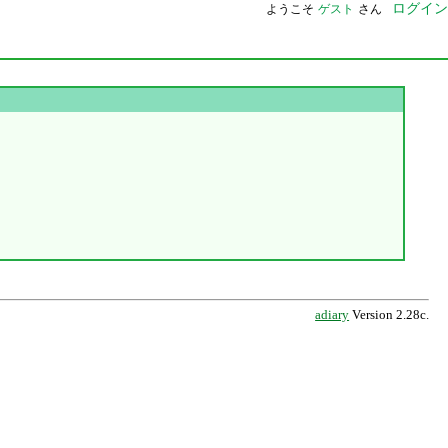
ログイン
ようこそ
ゲスト
さん
adiary
Version 2.28c.