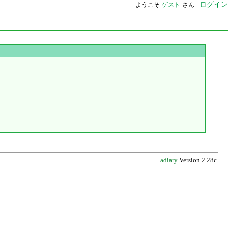
ログイン
ようこそ
ゲスト
さん
adiary
Version 2.28c.