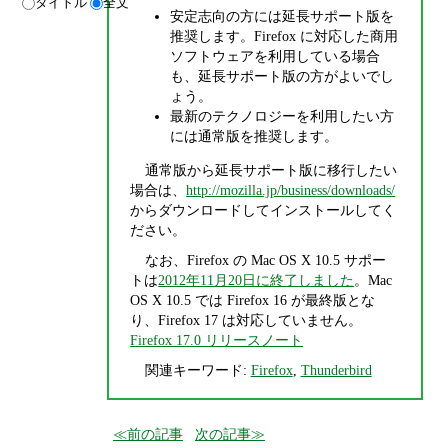
タイトル
全文
安定志向の方には延長サポート版を
推奨します。Firefox に対応した商用
ソフトウェアを利用している場合
も、延長サポート版の方がよいでし
ょう。
最新のテクノロジーを利用したい方
には通常版を推奨します。
通常版から延長サポート版に移行したい
場合は、
http://mozilla.jp/business/downloads/
からダウンロードしてインストールしてく
ださい。
なお、Firefox の Mac OS X 10.5 サポー
トは
2012年11月20日に終了しました
。Mac
OS X 10.5 では Firefox 16 が最終版とな
り、Firefox 17 は対応していません。
Firefox 17.0 リリースノート
関連キーワード:
Firefox
,
Thunderbird
前の記事
次の記事