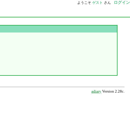
ログイン
ようこそ
ゲスト
さん
adiary
Version 2.28c.