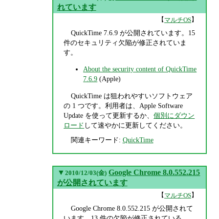
れています
【
】
マルチOS
QuickTime 7.6.9 が公開されています。15
件のセキュリティ欠陥が修正されていま
す。
About the security content of QuickTime
7.6.9
(Apple)
QuickTime は狙われやすいソフトウェア
の 1 つです。利用者は、Apple Software
Update を使って更新するか、
個別にダウン
ロード
して速やかに更新してください。
関連キーワード:
QuickTime
▼
Google Chrome 8.0.552.215
2010/12/03(金)
が公開されています
【
】
マルチOS
Google Chrome 8.0.552.215 が公開されて
います。13 件の欠陥が修正されている