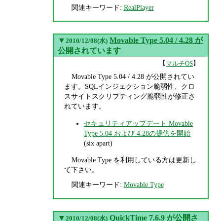
関連キーワード:
RealPlayer
▼
Movable Type 5.04 / 4.28 が
2010/12/08(水)
公開されています
【
】
マルチOS
Movable Type 5.04 / 4.28 が公開されてい
ます。SQLインジェクション脆弱性、クロ
スサイトスクリプティング脆弱性が修正さ
れています。
セキュリティアップデート Movable
Type 5.04 および 4.28の提供を開始
(six apart)
Movable Type を利用している方は更新し
て下さい。
関連キーワード:
Movable Type
▼
QuickTime 7.6.9 が公開さ
2010/12/08(水)