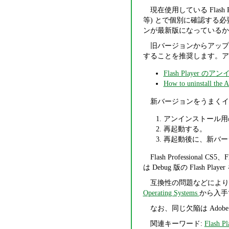
現在使用している Flash 
等) とで個別に確認する
ンが最新版になっているか
旧バージョンからアップグレー
することを推奨します。ア
Flash Player 
How to uninstall the 
新バージョンをうまくイ
アンインストール用
再起動する。
再起動後に、新バー
Flash Professional 
は Debug 版の Flas
互換性の問題などにより、どうし
Operating Systems
から入手
なお、同じ欠陥は Adobe Re
関連キーワード:
Flash Pl