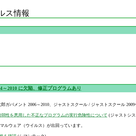
ルス情報
004～2010 に欠陥、修正プログラムあり
一太郎ガバメント 2006～2010、ジャストスクール / ジャストスクール 20
一太郎の脆弱性を悪用した不正なプログラムの実行危険性について
(ジャストシス
マルウェア（ウイルス）が出回っています。
性を確認
(シマンテック)