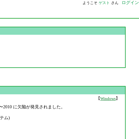
ログイン
ようこそ
ゲスト
さん
【
】
Windows
09〜2010 に欠陥が発見されました。
テム)