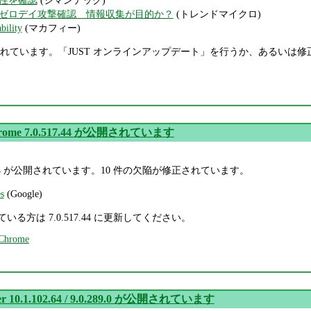
ゼロデイ攻撃確認 情報収集が目的か？
(トレンドマイクロ)
bility
(マカフィー)
れています。「JUST オンラインアップデート」を行うか、あるいは修
Chrome 7.0.517.44 が公開されています
.0.517.44 が公開されています。10 件の欠陥が修正されています。
s
(Google)
用している方は 7.0.517.44 に更新してください。
 Chrome
yer 10.1.102.64 / 9.0.289.0 が公開されています