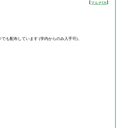
【
】
マルチOS
ページでも配布しています (学内からのみ入手可)。