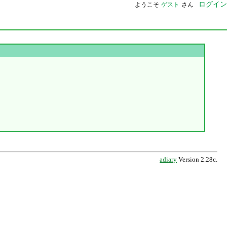
ログイン
ようこそ
ゲスト
さん
adiary
Version 2.28c.