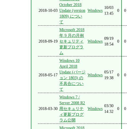
October 2018
10/03
2018-10-03
Update (version
Windows
0
0
13:45
1809) につい
て
Microsoft 2018
年 9 月の月例
09/19
2018-09-19
セキュリティ
Windows
0
0
18:54
更新プログラ
ム
Windows 10
April 2018
Update (バージ
05/17
2018-05-17
Windows
0
0
ョン 1803) の
19:38
不具合につい
て
Windows 7 /
Server 2008 R2
03/30
2018-03-30
用セキュリテ
Windows
0
0
14:32
ィ更新プログ
ラム公開
Microsoft 2018