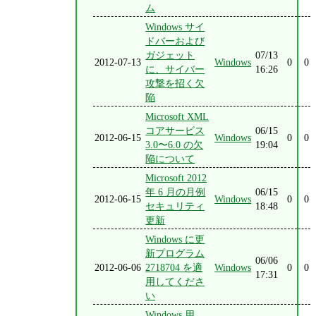
ム
Windows サイ
ドバーおよび
ガジェット
07/13
2012-07-13
Windows
0
0
に、サイバー
16:26
攻撃を招く欠
陥
Microsoft XML
コアサービス
06/15
2012-06-15
Windows
0
0
3.0〜6.0 の欠
19:04
陥について
Microsoft 2012
年 6 月の月例
06/15
2012-06-15
Windows
0
0
セキュリティ
18:48
更新
Windows に更
新プログラム
06/06
2012-06-06
2718704 を適
Windows
0
0
17:31
用してくださ
い
Windows 用