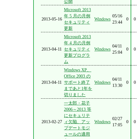
公開
Microsoft 2013
年 5 月の月例
05/16
2013-05-16
Windows
0
0
セキュリティ
23:44
更新
Microsoft 2013
年 4 月の月例
04/11
2013-04-11
セキュリティ
Windows
0
0
25:04
更新プログラ
ム
Windows XP、
Office 2003 の
04/11
2013-04-11
サポート終了
Windows
0
0
13:30
まであと1年を
切りました
一太郎・花子
2006～2013 等
にセキュリテ
02/27
2013-02-27
ィ欠陥、アッ
Windows
0
0
17:05
プデートモジ
ュールの適用