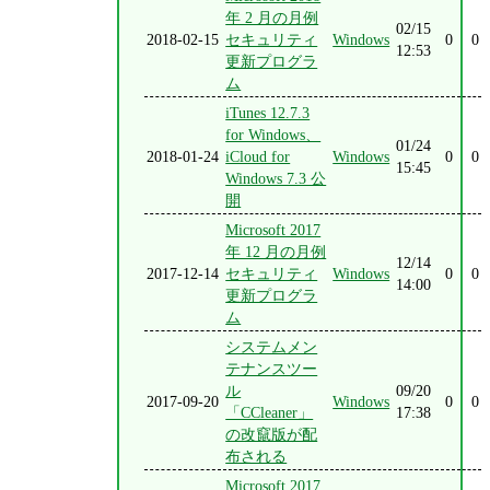
年 2 月の月例
02/15
2018-02-15
セキュリティ
Windows
0
0
12:53
更新プログラ
ム
iTunes 12.7.3
for Windows、
01/24
2018-01-24
iCloud for
Windows
0
0
15:45
Windows 7.3 公
開
Microsoft 2017
年 12 月の月例
12/14
2017-12-14
セキュリティ
Windows
0
0
14:00
更新プログラ
ム
システムメン
テナンスツー
ル
09/20
2017-09-20
Windows
0
0
「CCleaner」
17:38
の改竄版が配
布される
Microsoft 2017