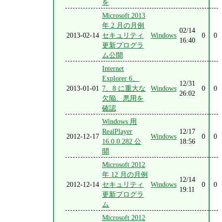
を
Microsoft 2013
年 2 月の月例
02/14
2013-02-14
セキュリティ
Windows
0
0
16:40
更新プログラ
ム公開
Internet
Explorer 6、
12/31
2013-01-01
7、8 に重大な
Windows
0
0
26:02
欠陥、悪用を
確認
Windows 用
RealPlayer
12/17
2012-12-17
Windows
0
0
16.0.0.282 公
18:56
開
Microsoft 2012
年 12 月の月例
12/14
2012-12-14
セキュリティ
Windows
0
0
19:11
更新プログラ
ム
Microsoft 2012