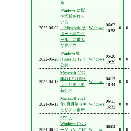
る
Windows に標
準塔載されて
いる
06/02
2022-06-02
「Microsoft サ
Windows
0
0
10:58
ポート診断ツ
ール」に重大
な脆弱性
Windows版
05/20
2022-05-20
iTunes 12.12.4
Windows
0
0
19:39
公開
Microsoft 2022
年4月の月例セ
04/13
2022-04-13
Windows
0
0
キュリティ更
18:44
新公開
Microsoft 2021
06/11
2021-06-11
年6月月例セキ
Windows
0
0
16:32
ュリティ更新
SEP の
Windows 10 バ
06/04
2021-06-04
ージョン 21H1
Windows
0
0