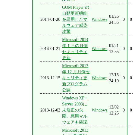
GOM Player の
自動更新機能
01/26
2014-01-26
を悪用したマ
Windows
0
0
24:35
ルウェア感染
攻撃
Microsoft 2014
年 1 月の月例
01/21
2014-01-21
Windows
0
0
セキュリティ
13:35
更新
Microsoft 2013
年 12 月月例セ
12/15
2013-12-15
キュリティ更
Windows
0
0
24:10
新プログラム
公開
Windows XP・
Server 2003に
12/02
2013-12-02
未修正の欠
Windows
0
0
12:25
陥、悪用マル
ウェアも確認
Microsoft 2013