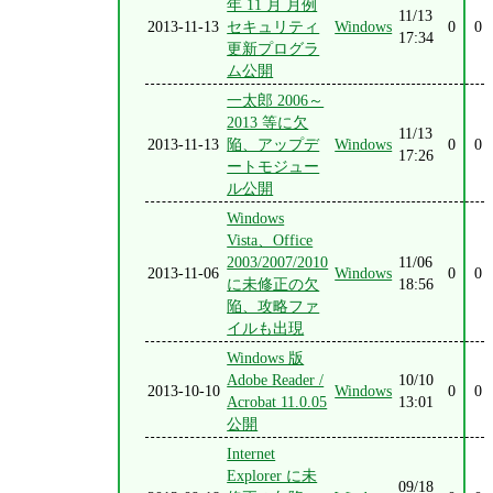
年 11 月 月例
11/13
2013-11-13
セキュリティ
Windows
0
0
17:34
更新プログラ
ム公開
一太郎 2006～
2013 等に欠
11/13
2013-11-13
陥、アップデ
Windows
0
0
17:26
ートモジュー
ル公開
Windows
Vista、Office
2003/2007/2010
11/06
2013-11-06
Windows
0
0
に未修正の欠
18:56
陥、攻略ファ
イルも出現
Windows 版
Adobe Reader /
10/10
2013-10-10
Windows
0
0
Acrobat 11.0.05
13:01
公開
Internet
Explorer に未
09/18