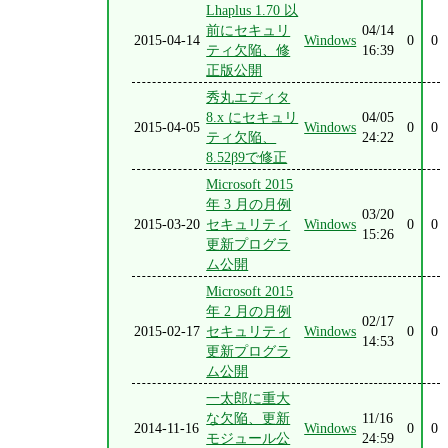
Lhaplus 1.70 以
前にセキュリ
04/14
2015-04-14
Windows
0
0
ティ欠陥、修
16:39
正版公開
秀丸エディタ
8.x にセキュリ
04/05
2015-04-05
Windows
0
0
ティ欠陥、
24:22
8.52β9で修正
Microsoft 2015
年 3 月の月例
03/20
2015-03-20
セキュリティ
Windows
0
0
15:26
更新プログラ
ム公開
Microsoft 2015
年 2 月の月例
02/17
2015-02-17
セキュリティ
Windows
0
0
14:53
更新プログラ
ム公開
一太郎に重大
な欠陥、更新
11/16
2014-11-16
Windows
0
0
モジュール公
24:59