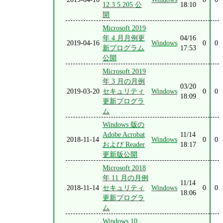
12.3.5.205 公
18:10
開
Microsoft 2019
年 4 月月例更
04/16
2019-04-16
Windows
0
0
新プログラム
17:53
公開
Microsoft 2019
年 3 月の月例
03/20
2019-03-20
セキュリティ
Windows
0
0
18:09
更新プログラ
ム
Windows 版の
Adobe Acrobat
11/14
2018-11-14
Windows
0
0
および Reader
18:17
更新版公開
Microsoft 2018
年 11 月の月例
11/14
2018-11-14
セキュリティ
Windows
0
0
18:06
更新プログラ
ム
Windows 10