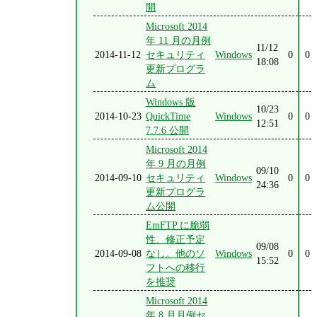
開
Microsoft 2014
年 11 月の月例
11/12
2014-11-12
セキュリティ
Windows
0
0
18:08
更新プログラ
ム
Windows 版
10/23
2014-10-23
QuickTime
Windows
0
0
12:51
7.7.6 公開
Microsoft 2014
年 9 月の月例
09/10
2014-09-10
セキュリティ
Windows
0
0
24:36
更新プログラ
ム公開
EmFTP に脆弱
性、修正予定
09/08
2014-09-08
なし。他のソ
Windows
0
0
15:52
フトへの移行
を推奨
Microsoft 2014
年 8 月月例セ