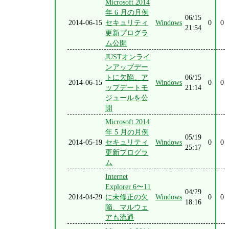
Microsoft 2014
年 6 月の月例
06/15
2014-06-15
セキュリティ
Windows
0
0
21:54
更新プログラ
ム公開
JUSTオンライ
ンアップデー
トに欠陥、ア
06/15
2014-06-15
Windows
0
0
ップデートモ
21:14
ジュールを公
開
Microsoft 2014
年 5 月の月例
05/19
2014-05-19
セキュリティ
Windows
0
0
25:17
更新プログラ
ム
Internet
Explorer 6〜11
04/29
2014-04-29
に未修正の欠
Windows
0
0
18:16
陥、マルウェ
アも流通