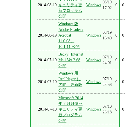
08/19
2014-08-19
キュリティ更
Windows
0
0
17:02
新プログラム
公開
Windows 版
Adobe Reader /
08/19
2014-08-19
Acrobat
Windows
0
0
16:40
11.0.08、
10.1.11 公開
Becky! Internet
07/10
2014-07-10
Mail Ver.2.68
Windows
0
0
24:01
公開
Windows 用
RealPlayer に
07/10
2014-07-10
Windows
0
0
欠陥、更新版
23:58
公開
Microsoft 2014
年 7 月月例セ
07/10
2014-07-10
キュリティ更
Windows
0
0
23:18
新プログラム
公開