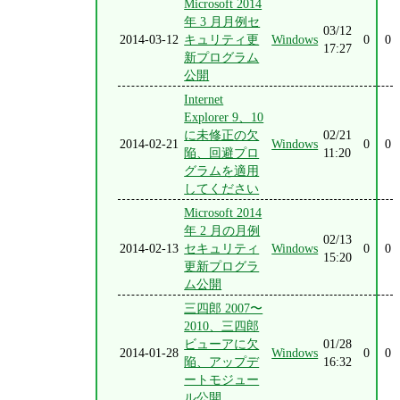
Microsoft 2014
年 3 月月例セ
03/12
2014-03-12
キュリティ更
Windows
0
0
17:27
新プログラム
公開
Internet
Explorer 9、10
に未修正の欠
02/21
2014-02-21
Windows
0
0
陥、回避プロ
11:20
グラムを適用
してください
Microsoft 2014
年 2 月の月例
02/13
2014-02-13
セキュリティ
Windows
0
0
15:20
更新プログラ
ム公開
三四郎 2007〜
2010、三四郎
ビューアに欠
01/28
2014-01-28
Windows
0
0
陥、アップデ
16:32
ートモジュー
ル公開