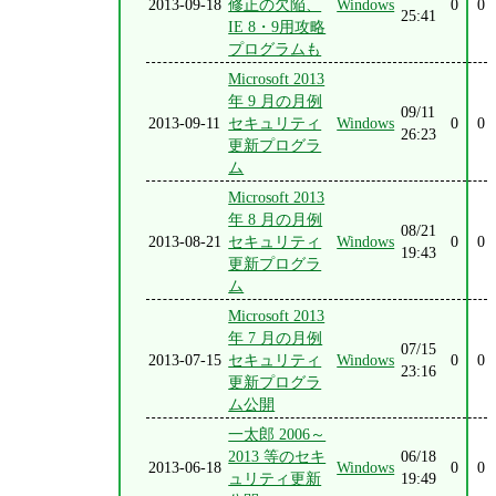
2013-09-18
修正の欠陥、
Windows
0
0
25:41
IE 8・9用攻略
プログラムも
Microsoft 2013
年 9 月の月例
09/11
2013-09-11
セキュリティ
Windows
0
0
26:23
更新プログラ
ム
Microsoft 2013
年 8 月の月例
08/21
2013-08-21
セキュリティ
Windows
0
0
19:43
更新プログラ
ム
Microsoft 2013
年 7 月の月例
07/15
2013-07-15
セキュリティ
Windows
0
0
23:16
更新プログラ
ム公開
一太郎 2006～
2013 等のセキ
06/18
2013-06-18
Windows
0
0
ュリティ更新
19:49