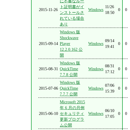
に不審なルー
ト証明書がイ
11/26
2015-11-26
Windows
0
0
ンストールさ
18:50
れている場合
あり
Windows 版
Shockwave
09/14
2015-09-14
Player
Windows
0
0
19:41
12.2.0.162 公
開
Windows 版
08/31
2015-08-31
QuickTime
Windows
0
0
17:12
7.7.8 公開
Windows 版
07/06
2015-07-06
QuickTime
Windows
0
0
15:39
7.7.7 公開
Microsoft 2015
年 6 月の月例
06/10
2015-06-10
セキュリティ
Windows
0
0
17:05
更新プログラ
ム公開