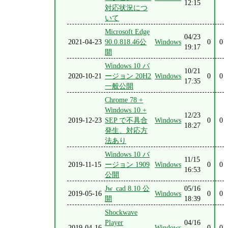
12:15
対応状況につ
いて
Microsoft Edge
04/23
2021-04-23
90.0.818.46公
Windows
0
0
19:17
開
Windows 10 バ
10/21
2020-10-21
ージョン 20H2
Windows
0
0
17:35
一般公開
Chrome 78 +
Windows 10 +
12/23
2019-12-23
SEP で不具合
Windows
0
0
18:27
発生、対応方
法あり
Windows 10 バ
11/15
2019-11-15
ージョン 1909
Windows
0
0
16:53
公開
Jw_cad 8.10 公
05/16
2019-05-16
Windows
0
0
開
18:39
Shockwave
Player
04/16
2019-04-16
Windows
0
0