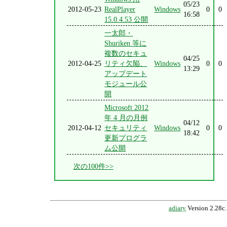
05/23
2012-05-23
RealPlayer
Windows
0
0
16:58
15.0.4.53 公開
一太郎・
Shuriken 等に
複数のセキュ
04/25
2012-04-25
リティ欠陥、
Windows
0
0
13:29
アップデート
モジュール公
開
Microsoft 2012
年 4 月の月例
04/12
2012-04-12
セキュリティ
Windows
0
0
18:42
更新プログラ
ム公開
次の100件>>
adiary
Version 2.28c.