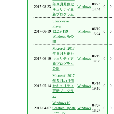
年 8 月月例セ
08/23
2017-08-23
Windows
0
0
キュリティ更
14:44
新プログラム
Shockwave
Player
06/19
2017-06-19
12.2.9.199
Windows
0
0
15:24
Windows 版公
開
Microsoft 2017
年 6 月月例セ
06/19
2017-06-19
キュリティ更
Windows
0
0
14:58
新プログラム
公開
Microsoft 2017
年 5 月の月例
05/14
2017-05-14
セキュリティ
Windows
0
0
19:18
更新プログラ
ム
Windows 10
04/07
2017-04-07
Creators Update
Windows
0
0
18:27
について