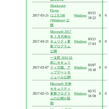
Shockwave
Player
03/21
2017-03-21
12.2.8.198
Windows
0
0
18:22
(Windows) 公
開
Microsoft 2017
年 3 月月例セ
03/21
2017-03-21
キュリティ更
Windows
0
0
17:03
新プログラム
公開
一太郎 2016 以
前にセキュリ
03/07
2017-03-07
ティ欠陥、ア
Windows
0
0
19:18
ップデートモ
ジュール公開
Microsoft 月例
セキュリティ
02/15
2017-02-15
更新プログラ
Windows
0
0
16:58
ムの公開が延
期