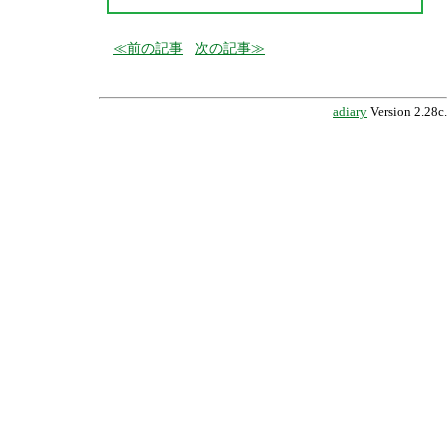
前の記事
次の記事
adiary
Version 2.28c.