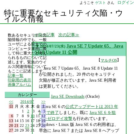
ログイン
ようこそ
ゲスト
さん
特に重要なセキュリティ欠陥・ウ
イルス情報
前の記事
次の記事
数あるセキュリティ欠
陥情報の中でも、一般
ユーザによる龍大での
▼
Java SE 7 Update 65、Java
2014/07/23(水)
コンピュータ運用に際
SE 8 Update 11 公開
して特に重大だと考え
られるものについて記
【
】
マルチOS
述します。緊急のウイ
ルス関連情報について
Java SE 7 Update 65、Java SE 8 Update 11
もここに記述します。
が公開されました。20 件のセキュリティ
記事一覧
欠陥が修正されています。Java SE 利用者
印刷用の表示
画像アルバム
は更新してください。
カレンダー
Java SE Downloads
(Oracle)
<<
2014/07
>>
日
月
火
水
木
金
土
Java SE 6 の
公式アップデートは 2013 年
1
2
3
4
5
2 月で終了
しました。既に
Java SE 6 を狙
6
7
8
9
10
11
12
ったゼロデイ攻撃
も行われています。
13
14
15
16
17
18
19
Windows・Linux 版 Java SE 6 の利用者は、
20
21
22
23
24
25
26
27
28
29
30
31
早急に Java SE 7 または Java SE 8 へアップ