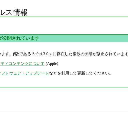
ルス情報
3.1 が公開されています
されています。β版である Safari 3.0.x に存在した複数の欠陥が修正されていま
セキュリティコンテンツについて
(Apple)
ソフトウェア・アップデート
などを利用して更新してください。