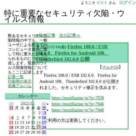
ログイン
ようこそ
ゲスト
さん
特に重要なセキュリティ欠陥・ウ
イルス情報
前の記事
次の記事
数あるセキュリティ欠
陥情報の中でも、一般
ユーザによる龍大での
▼
Firefox 108.0 / ESR
2022/12/16(金)
コンピュータ運用に際
102.6.0、Firefox for Android 108、
して特に重大だと考え
られるものについて記
Thunderbird 102.6.0 公開
述します。緊急のウイ
【
】
マルチOS
ルス関連情報について
もここに記述します。
Firefox 108.0 / ESR 102.6.0、Firefox for
記事一覧
Android 108、Thunderbird 102.6.0 が公開さ
印刷用の表示
画像アルバム
れました。セキュリティ修正を含みます。
カレンダー
https://mozillazine.jp/?p=7938
<<
2022/12
>>
https://mozillazine.jp/?p=7946
日
月
火
水
木
金
土
https://mozillazine.jp/?p=7948
1
2
3
4
5
6
7
8
9
10
ご利用の方は更新してください。
11
12
13
14
15
16
17
18
19
20
21
22
23
24
25
26
27
28
29
30
31