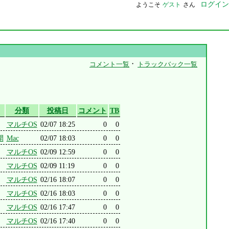
ログイン
ようこそ
ゲスト
さん
・
コメント一覧
トラックバック一覧
分類
投稿日
コメント
TB
マルチOS
02/07 18:25
0
0
開
Mac
02/07 18:03
0
0
マルチOS
02/09 12:59
0
0
マルチOS
02/09 11:19
0
0
マルチOS
02/16 18:07
0
0
マルチOS
02/16 18:03
0
0
マルチOS
02/16 17:47
0
0
マルチOS
02/16 17:40
0
0