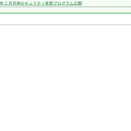
 2012 年 2 月月例セキュリティ更新プログラム公開