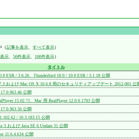
中（
記事を表示
、
すべて表示
）
件表示
、
50件表示
、
100件表示
）
タイトル
 10.0 ESR / 3.6.26、Thunderbird 10.0 / 10.0 ESR / 3.1.18 公開
10.7.3 および Mac OS X 10.6.8 用のセキュリティアップデート 2012-001 公
 17.0.963.46 公開
lPlayer 15.02.71、Mac 用 RealPlayer 12.0.0.1703 公開
 17.0.963.56 公開
1.1.102.62 / 10.3.183.15 公開
ate 3 および Java SE 6 Update 31 公開
yer 11.6.4.634 公開