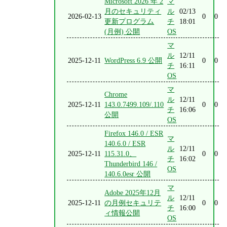
Microsoft 2026 年 2
マ
月のセキュリティ
ル
02/13
2026-02-13
0
0
更新プログラム
チ
18:01
(月例) 公開
OS
マ
ル
12/11
2025-12-11
WordPress 6.9 公開
0
0
チ
16:11
OS
マ
Chrome
ル
12/11
2025-12-11
143.0.7499.109/.110
0
0
チ
16:06
公開
OS
Firefox 146.0 / ESR
マ
140.6.0 / ESR
ル
12/11
2025-12-11
115.31.0、
0
0
チ
16:02
Thunderbird 146 /
OS
140.6.0esr 公開
マ
Adobe 2025年12月
ル
12/11
2025-12-11
の月例セキュリテ
0
0
チ
16:00
ィ情報公開
OS