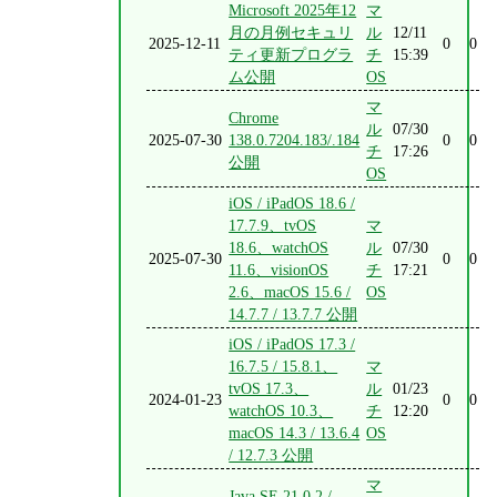
Microsoft 2025年12
マ
月の月例セキュリ
ル
12/11
2025-12-11
0
0
ティ更新プログラ
チ
15:39
ム公開
OS
マ
Chrome
ル
07/30
2025-07-30
138.0.7204.183/.184
0
0
チ
17:26
公開
OS
iOS / iPadOS 18.6 /
17.7.9、tvOS
マ
18.6、watchOS
ル
07/30
2025-07-30
0
0
11.6、visionOS
チ
17:21
2.6、macOS 15.6 /
OS
14.7.7 / 13.7.7 公開
iOS / iPadOS 17.3 /
16.7.5 / 15.8.1、
マ
tvOS 17.3、
ル
01/23
2024-01-23
0
0
watchOS 10.3、
チ
12:20
macOS 14.3 / 13.6.4
OS
/ 12.7.3 公開
マ
Java SE 21.0.2 /