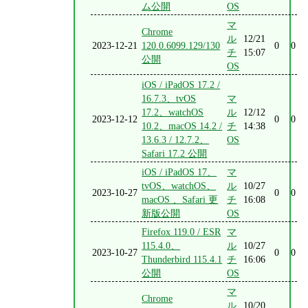
ム公開
OS
マ
Chrome
ル
12/21
2023-12-21
120.0.6099.129/130
0
0
チ
15:07
公開
OS
iOS / iPadOS 17.2 /
16.7.3、tvOS
マ
17.2、watchOS
ル
12/12
2023-12-12
0
0
10.2、macOS 14.2 /
チ
14:38
13.6.3 / 12.7.2、
OS
Safari 17.2 公開
iOS / iPadOS 17、
マ
tvOS、watchOS、
ル
10/27
2023-10-27
0
0
macOS 、Safari 更
チ
16:08
新版公開
OS
Firefox 119.0 / ESR
マ
115.4.0、
ル
10/27
2023-10-27
0
0
Thunderbird 115.4.1
チ
16:06
公開
OS
マ
Chrome
ル
10/20