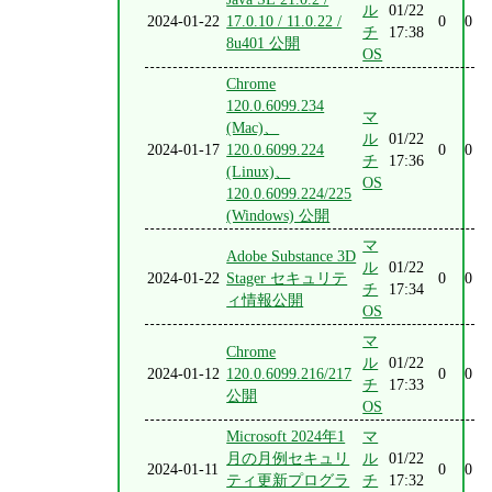
ル
01/22
2024-01-22
17.0.10 / 11.0.22 /
0
0
チ
17:38
8u401 公開
OS
Chrome
120.0.6099.234
マ
(Mac)、
ル
01/22
2024-01-17
120.0.6099.224
0
0
チ
17:36
(Linux)、
OS
120.0.6099.224/225
(Windows) 公開
マ
Adobe Substance 3D
ル
01/22
2024-01-22
Stager セキュリテ
0
0
チ
17:34
ィ情報公開
OS
マ
Chrome
ル
01/22
2024-01-12
120.0.6099.216/217
0
0
チ
17:33
公開
OS
Microsoft 2024年1
マ
月の月例セキュリ
ル
01/22
2024-01-11
0
0
ティ更新プログラ
チ
17:32