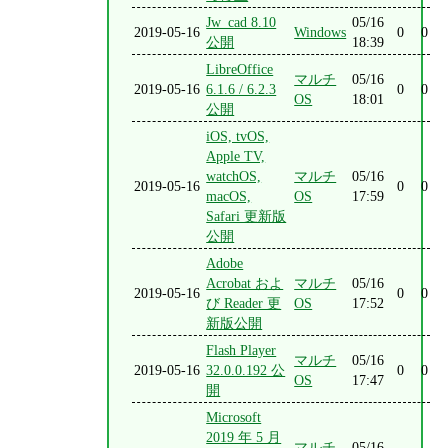
Jw_cad 8.10
05/16
2019-05-16
Windows
0
0
公開
18:39
LibreOffice
マルチ
05/16
2019-05-16
6.1.6 / 6.2.3
0
0
OS
18:01
公開
iOS, tvOS,
Apple TV,
watchOS,
マルチ
05/16
2019-05-16
0
0
macOS,
OS
17:59
Safari 更新版
公開
Adobe
Acrobat およ
マルチ
05/16
2019-05-16
0
0
び Reader 更
OS
17:52
新版公開
Flash Player
マルチ
05/16
2019-05-16
32.0.0.192 公
0
0
OS
17:47
開
Microsoft
2019 年 5 月
マルチ
05/16