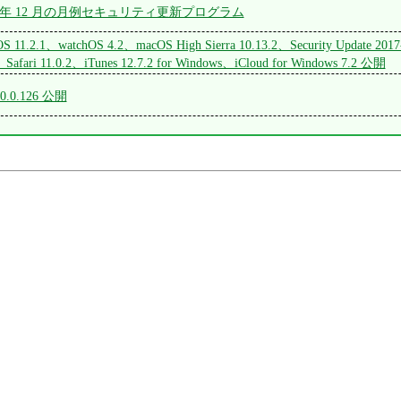
 2017 年 12 月の月例セキュリティ更新プログラム
S 11.2.1、watchOS 4.2、macOS High Sierra 10.13.2、Security Update 2017-
、Safari 11.0.2、iTunes 12.7.2 for Windows、iCloud for Windows 7.2 公開
8.0.0.126 公開