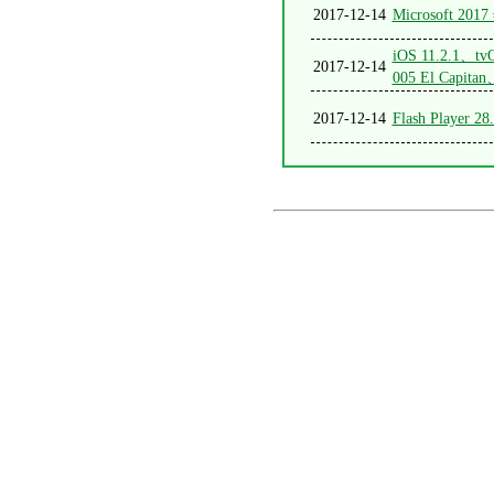
2017-12-14
Microsoft
iOS 11.2.1、tvO
2017-12-14
005 El Capitan
2017-12-14
Flash Player 2