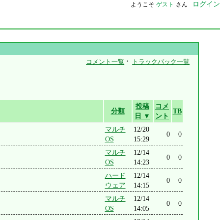
ログイン
ようこそ
ゲスト
さん
・
コメント一覧
トラックバック一覧
投稿
コメ
分類
TB
日 ▼
ント
マルチ
12/20
0
0
OS
15:29
マルチ
12/14
0
0
OS
14:23
ハード
12/14
0
0
ウェア
14:15
マルチ
12/14
0
0
OS
14:05