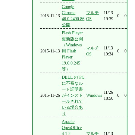
Google
Chrome
マルチ
11/13
2015-11-13
0
0
46.0.2490.86
OS
19:39
公開
Flash Player
更新版公開
（Windows
マルチ
11/13
2015-11-13
用 Flash
0
0
OS
19:34
Player
19.0.0.245
等）
DELL の PC
に不審なル
ート証明書
11/26
2015-11-26
がインスト
Windows
0
0
18:50
ールされて
いる場合あ
り
Apache
OpenOffice
4.1.2、
マルチ
11/13