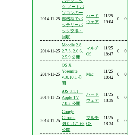
パナソニッ
ク ノートパ
ソコンの一
ハード
11/25
2014-11-25
部機種でバ
0
0
ウェア
19:04
ッテリーパ
ック交換・
回収
Moodle 2.8,
マルチ
11/25
2014-11-25
2.7.3, 2.6.6,
0
0
OS
18:47
2.5.9 公開
OS X
Yosemite
11/25
2014-11-25
Mac
0
0
v10.10.1 公
18:42
開
iOS 8.1.1、
ハード
11/25
2014-11-25
Apple TV
0
0
ウェア
18:39
7.0.2 公開
Google
Chrome
マルチ
11/25
2014-11-25
0
0
39.0.2171.65
OS
18:34
公開