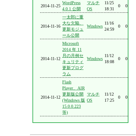
WordPress
マルチ
11/25
2014-11-25
0
0
4.0.1 公開
OS
18:31
一太郎に重
大な欠陥、
11/16
2014-11-16
Windows
0
0
更新モジュ
24:59
ール公開
Microsoft
2014 年 11
月の月例セ
11/12
2014-11-12
Windows
0
0
キュリティ
18:08
更新プログ
ラム
Flash
Player、AIR
更新版公開
マルチ
11/12
2014-11-12
0
0
(Windows 版
OS
17:25
15.0.0.223
等)