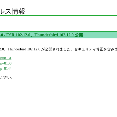
ルス情報
4.0 / ESR 102.12.0、Thunderbird 102.12.0 公開
SR 102.12.0、Thunderbird 102.12.0 が公開されました。セキュリティ修正を含
/?p=8131
/?p=8138
/?p=8144
ださい。